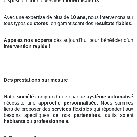
disposition pour toutes vos
modernisations
.
Avec une expertise de plus de
10 ans
, nous intervenons sur
tous types de
stores
, en garantissant des
résultats fiables
.
Appelez nos experts
dès aujourd’hui pour bénéficier d’un
intervention rapide
!
Des prestations sur mesure
Notre
société
comprend que chaque
système automatisé
nécessite une
approche personnalisée
. Nous sommes
fiers de proposer des
services flexibles
qui répondent aux
besoins spécifiques de nos
partenaires
, qu’ils soient
habitants
ou
professionnels
.