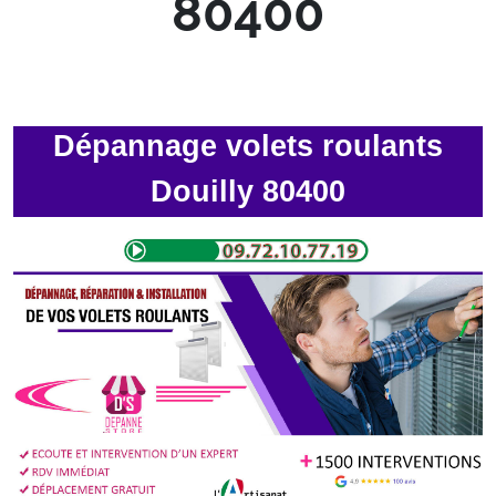
80400
Dépannage volets roulants
Douilly 80400