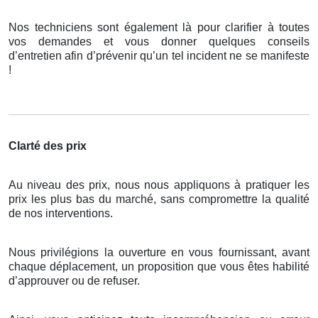
Nos techniciens sont également là pour clarifier à toutes
vos demandes et vous donner quelques conseils
d’entretien afin d’prévenir qu’un tel incident ne se manifeste
!
Clarté des prix
Au niveau des prix, nous nous appliquons à pratiquer les
prix les plus bas du marché, sans compromettre la qualité
de nos interventions.
Nous privilégions la ouverture en vous fournissant, avant
chaque déplacement, un proposition que vous êtes habilité
d’approuver ou de refuser.