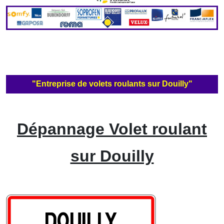
"Entreprise de volets roulants sur Douilly"
Dépannage Volet roulant
sur Douilly