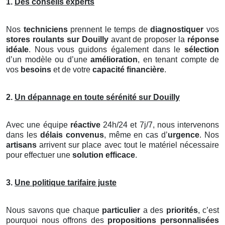
1.
Des conseils experts
Nos
techniciens
prennent le temps de
diagnostiquer
vos
stores roulants
sur Douilly
avant de proposer la
réponse
idéale
. Nous vous guidons également dans le
sélection
d’un modèle ou d’une
amélioration
, en tenant compte de
vos
besoins
et de votre
capacité financière
.
2.
Un dépannage en toute sérénité sur Douilly
Avec une équipe
réactive
24h/24 et 7j/7, nous intervenons
dans les
délais convenus
, même en cas d’
urgence
. Nos
artisans
arrivent sur place avec tout le matériel nécessaire
pour effectuer une
solution efficace
.
3.
Une politique tarifaire juste
Nous savons que chaque
particulier
a des
priorités
, c’est
pourquoi nous offrons des
propositions personnalisées