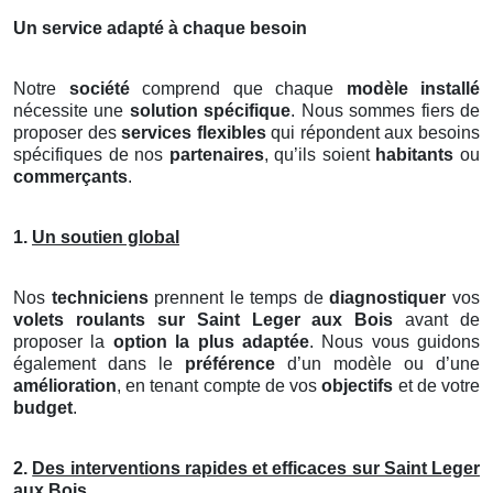
Un service adapté à chaque besoin
Notre
société
comprend que chaque
modèle installé
nécessite une
solution spécifique
. Nous sommes fiers de
proposer des
services flexibles
qui répondent aux besoins
spécifiques de nos
partenaires
, qu’ils soient
habitants
ou
commerçants
.
1.
Un soutien global
Nos
techniciens
prennent le temps de
diagnostiquer
vos
volets roulants
sur Saint Leger aux Bois
avant de
proposer la
option la plus adaptée
. Nous vous guidons
également dans le
préférence
d’un modèle ou d’une
amélioration
, en tenant compte de vos
objectifs
et de votre
budget
.
2.
Des interventions rapides et efficaces sur Saint Leger
aux Bois