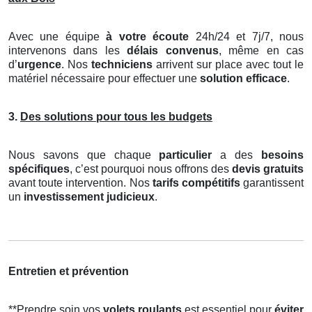
Avec une équipe
à votre écoute
24h/24 et 7j/7, nous
intervenons dans les
délais convenus
, même en cas
d’
urgence
. Nos
techniciens
arrivent sur place avec tout le
matériel nécessaire pour effectuer une
solution efficace
.
3.
Des solutions pour tous les budgets
Nous savons que chaque
particulier
a des
besoins
spécifiques
, c’est pourquoi nous offrons des
devis gratuits
avant toute intervention. Nos
tarifs compétitifs
garantissent
un
investissement judicieux
.
Entretien et prévention
**Prendre soin vos
volets roulants
est essentiel pour
éviter