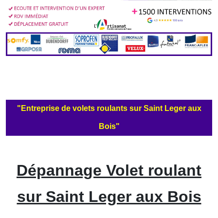
"Entreprise de volets roulants sur Saint Leger aux
Bois"
Dépannage Volet roulant
sur Saint Leger aux Bois