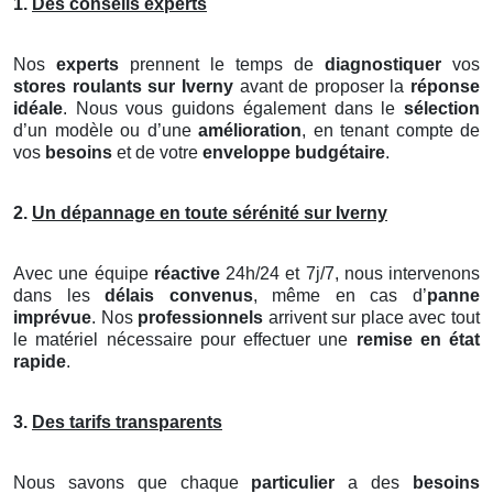
1.
Des conseils experts
Nos
experts
prennent le temps de
diagnostiquer
vos
stores roulants
sur Iverny
avant de proposer la
réponse
idéale
. Nous vous guidons également dans le
sélection
d’un modèle ou d’une
amélioration
, en tenant compte de
vos
besoins
et de votre
enveloppe budgétaire
.
2.
Un dépannage en toute sérénité sur Iverny
Avec une équipe
réactive
24h/24 et 7j/7, nous intervenons
dans les
délais convenus
, même en cas d’
panne
imprévue
. Nos
professionnels
arrivent sur place avec tout
le matériel nécessaire pour effectuer une
remise en état
rapide
.
3.
Des tarifs transparents
Nous savons que chaque
particulier
a des
besoins