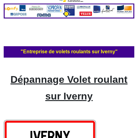
"Entreprise de volets roulants sur Iverny"
Dépannage Volet roulant
sur Iverny