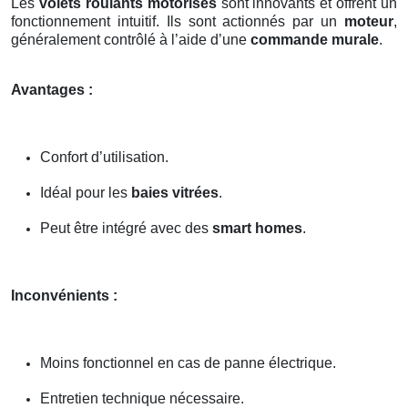
Les
volets roulants motorisés
sont innovants et offrent un
fonctionnement intuitif. Ils sont actionnés par un
moteur
,
généralement contrôlé à l’aide d’une
commande murale
.
Avantages :
Confort d’utilisation.
Idéal pour les
baies vitrées
.
Peut être intégré avec des
smart homes
.
Inconvénients :
Moins fonctionnel en cas de panne électrique.
Entretien technique nécessaire.