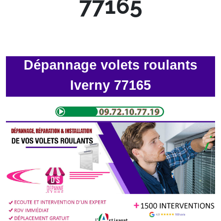
77165
Dépannage volets roulants
Iverny 77165