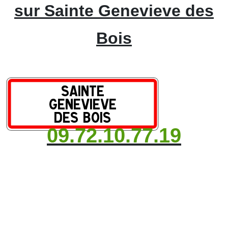
sur Sainte Genevieve des
Bois
09.72.10.77.19