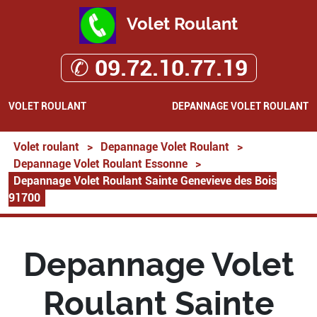
Volet Roulant
✆ 09.72.10.77.19
VOLET ROULANT
DEPANNAGE VOLET ROULANT
Volet roulant
>
Depannage Volet Roulant
>
Depannage Volet Roulant Essonne
>
Depannage Volet Roulant Sainte Genevieve des Bois
91700
Depannage Volet
Roulant Sainte