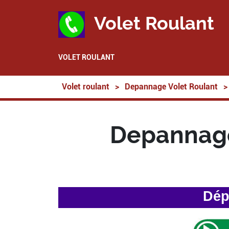
Volet Roulant
VOLET ROULANT
Volet roulant
>
Depannage Volet Roulant
>
Depannage
Dép