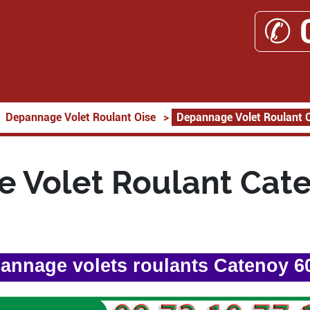
✆ 
Depannage Volet Roulant Oise
>
Depannage Volet Roulant 
 Volet Roulant Cat
annage volets roulants Catenoy 6