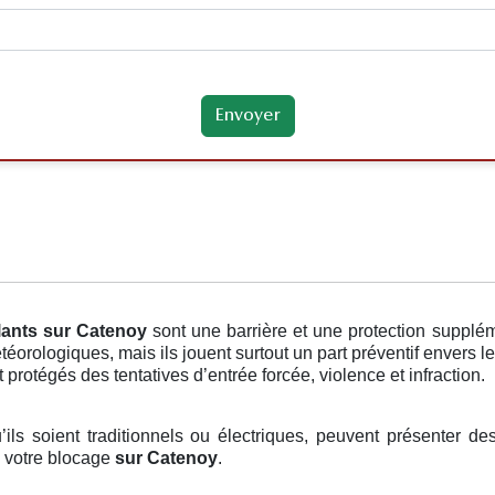
lants
sur Catenoy
sont une barrière et une protection supplé
orologiques, mais ils jouent surtout un part préventif envers l
 protégés des tentatives d’entrée forcée, violence et infraction.
u’ils soient traditionnels ou électriques, peuvent présenter de
, votre blocage
sur Catenoy
.