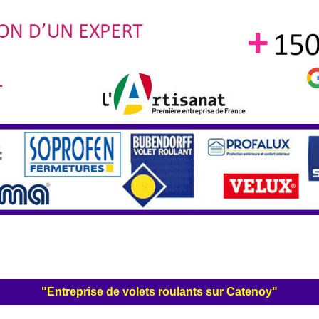
"Entreprise de volets roulants sur Catenoy"