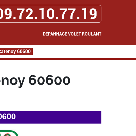
09.72.10.77.19
DEPANNAGE VOLET ROULANT
Catenoy 60600
enoy 60600
0600