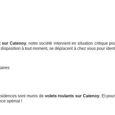
t sur Catenoy
, notre société intervient en situation critique
e disposition à tout moment, se déplacent à chez vous pour ident
taires
résidences sont munis de
volets roulants
sur Catenoy
. Et pou
nce optimal !