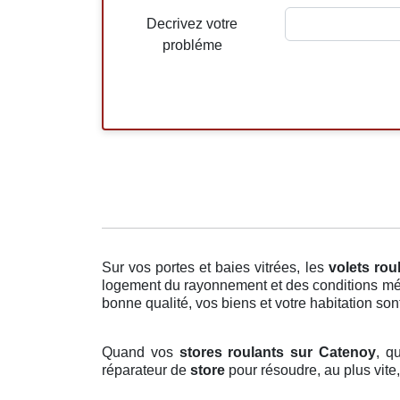
Decrivez votre
probléme
Sur vos portes et baies vitrées, les
volets rou
logement du rayonnement et des conditions mété
bonne qualité, vos biens et votre habitation sont
Quand vos
stores roulants sur Catenoy
, q
réparateur de
store
pour résoudre, au plus vite