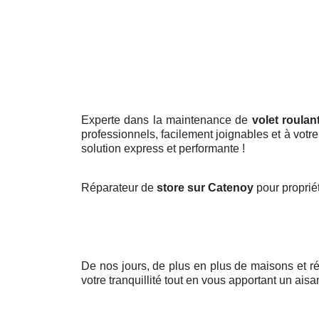
Experte dans la maintenance de
volet roulan
professionnels, facilement joignables et à votr
solution express et performante !
Réparateur de
store sur Catenoy
pour proprié
De nos jours, de plus en plus de maisons et 
votre tranquillité tout en vous apportant un aisa