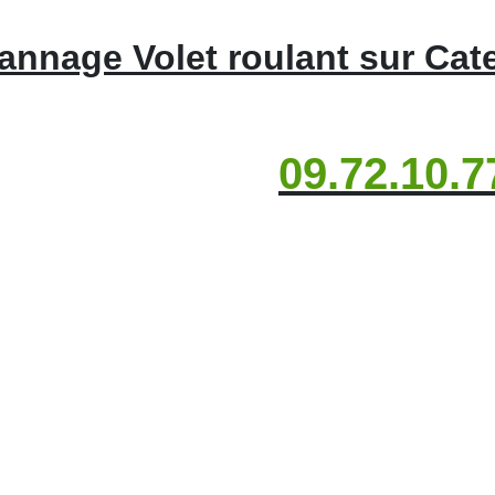
annage Volet roulant sur Cat
09.72.10.7