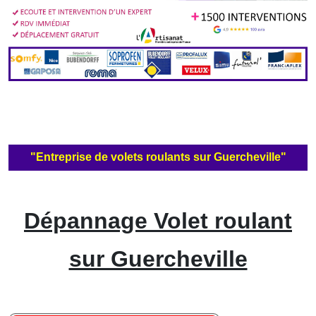
"Entreprise de volets roulants sur Guercheville"
Dépannage Volet roulant
sur Guercheville