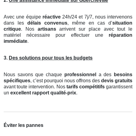
2.
Une assistance immédiate sur Guercheville
Avec une équipe
réactive
24h/24 et 7j/7, nous intervenons
dans les
délais convenus
, même en cas d’
situation
critique
. Nos
artisans
arrivent sur place avec tout le
matériel nécessaire pour effectuer une
réparation
immédiate
.
3.
Des solutions pour tous les budgets
Nous savons que chaque
professionnel
a des
besoins
spécifiques
, c’est pourquoi nous offrons des
devis gratuits
avant toute intervention. Nos
tarifs compétitifs
garantissent
un
excellent rapport qualité-prix
.
Éviter les pannes