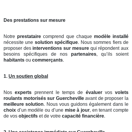
Des prestations sur mesure
Notre
prestataire
comprend que chaque
modèle installé
nécessite une
solution spécifique
. Nous sommes fiers de
proposer des
interventions sur mesure
qui répondent aux
besoins spécifiques de nos
partenaires
, qu’ils soient
habitants
ou
commerçants
.
1.
Un soutien global
Nos
experts
prennent le temps de
évaluer
vos
volets
roulants motorisés
sur Guercheville
avant de proposer la
meilleure solution
. Nous vous guidons également dans le
choix
d’un modèle ou d’une
mise à jour
, en tenant compte
de vos
objectifs
et de votre
capacité financière
.