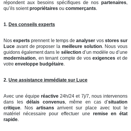
répondent aux besoins spécifiques de nos
partenaires
,
qu’ils soient
propriétaires
ou
commerçants
.
1.
Des conseils experts
Nos
experts
prennent le temps de
analyser
vos
stores
sur
Luce
avant de proposer la
meilleure solution
. Nous vous
guidons également dans le
sélection
d’un modèle ou d’une
modernisation
, en tenant compte de vos
exigences
et de
votre
enveloppe budgétaire
.
2.
Une assistance immédiate sur Luce
Avec une équipe
réactive
24h/24 et 7j/7, nous intervenons
dans les
délais convenus
, même en cas d’
situation
critique
. Nos
artisans
arrivent sur place avec tout le
matériel nécessaire pour effectuer une
remise en état
rapide
.