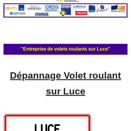
"Entreprise de volets roulants sur Luce"
Dépannage Volet roulant
sur Luce