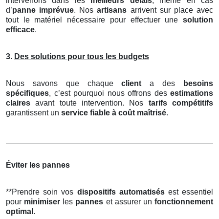
intervenons dans les
meilleurs délais
, même en cas
d’
panne imprévue
. Nos
artisans
arrivent sur place avec
tout le matériel nécessaire pour effectuer une
solution
efficace
.
3.
Des solutions pour tous les budgets
Nous savons que chaque
client
a des
besoins
spécifiques
, c’est pourquoi nous offrons des
estimations
claires
avant toute intervention. Nos
tarifs compétitifs
garantissent un
service fiable à coût maîtrisé
.
Éviter les pannes
**Prendre soin vos
dispositifs automatisés
est essentiel
pour
minimiser
les
pannes
et assurer un
fonctionnement
optimal
.