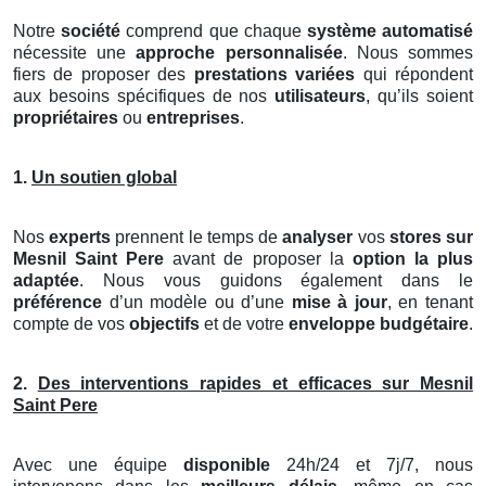
Notre
société
comprend que chaque
système automatisé
nécessite une
approche personnalisée
. Nous sommes
fiers de proposer des
prestations variées
qui répondent
aux besoins spécifiques de nos
utilisateurs
, qu’ils soient
propriétaires
ou
entreprises
.
1.
Un soutien global
Nos
experts
prennent le temps de
analyser
vos
stores
sur
Mesnil Saint Pere
avant de proposer la
option la plus
adaptée
. Nous vous guidons également dans le
préférence
d’un modèle ou d’une
mise à jour
, en tenant
compte de vos
objectifs
et de votre
enveloppe budgétaire
.
2.
Des interventions rapides et efficaces sur Mesnil
Saint Pere
Avec une équipe
disponible
24h/24 et 7j/7, nous