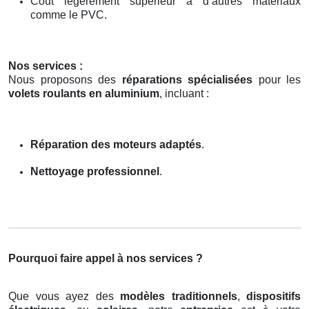
Coût légèrement supérieur à d’autres matériaux
comme le PVC.
Nos services :
Nous proposons des
réparations spécialisées
pour les
volets roulants en aluminium
, incluant :
Réparation des moteurs adaptés
.
Nettoyage professionnel
.
Pourquoi faire appel à nos services ?
Que vous ayez des
modèles traditionnels
,
dispositifs