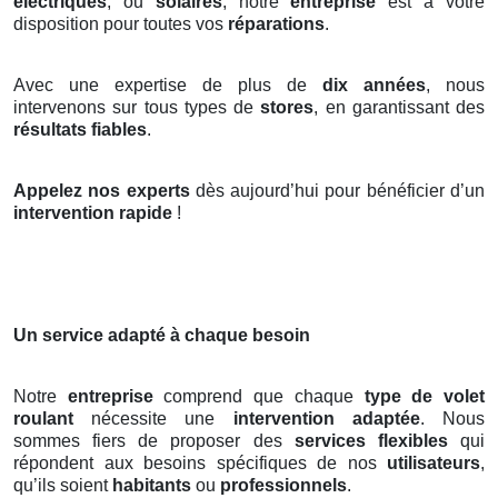
électriques
, ou
solaires
, notre
entreprise
est à votre
disposition pour toutes vos
réparations
.
Avec une expertise de plus de
dix années
, nous
intervenons sur tous types de
stores
, en garantissant des
résultats fiables
.
Appelez nos experts
dès aujourd’hui pour bénéficier d’un
intervention rapide
!
Un service adapté à chaque besoin
Notre
entreprise
comprend que chaque
type de volet
roulant
nécessite une
intervention adaptée
. Nous
sommes fiers de proposer des
services flexibles
qui
répondent aux besoins spécifiques de nos
utilisateurs
,
qu’ils soient
habitants
ou
professionnels
.