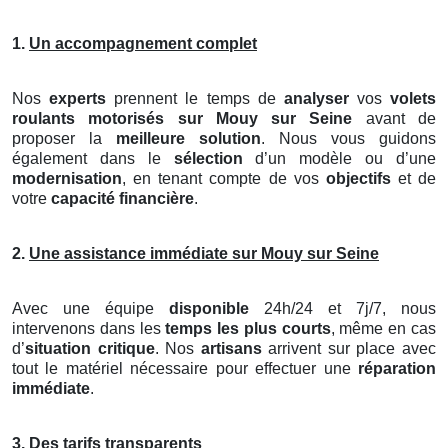
1.
Un accompagnement complet
Nos
experts
prennent le temps de
analyser
vos
volets
roulants motorisés
sur Mouy sur Seine
avant de
proposer la
meilleure solution
. Nous vous guidons
également dans le
sélection
d’un modèle ou d’une
modernisation
, en tenant compte de vos
objectifs
et de
votre
capacité financière
.
2.
Une assistance immédiate sur Mouy sur Seine
Avec une équipe
disponible
24h/24 et 7j/7, nous
intervenons dans les
temps les plus courts
, même en cas
d’
situation critique
. Nos
artisans
arrivent sur place avec
tout le matériel nécessaire pour effectuer une
réparation
immédiate
.
3.
Des tarifs transparents