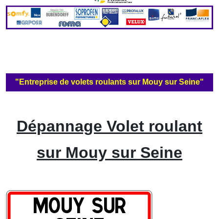
"Entreprise de volets roulants sur Mouy sur Seine"
Dépannage Volet roulant
sur Mouy sur Seine