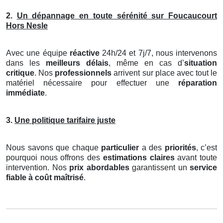
2.
Un dépannage en toute sérénité sur Foucaucourt
Hors Nesle
Avec une équipe
réactive
24h/24 et 7j/7, nous intervenons
dans les
meilleurs délais
, même en cas d’
situation
critique
. Nos
professionnels
arrivent sur place avec tout le
matériel nécessaire pour effectuer une
réparation
immédiate
.
3.
Une politique tarifaire juste
Nous savons que chaque
particulier
a des
priorités
, c’est
pourquoi nous offrons des
estimations claires
avant toute
intervention. Nos
prix abordables
garantissent un
service
fiable à coût maîtrisé
.