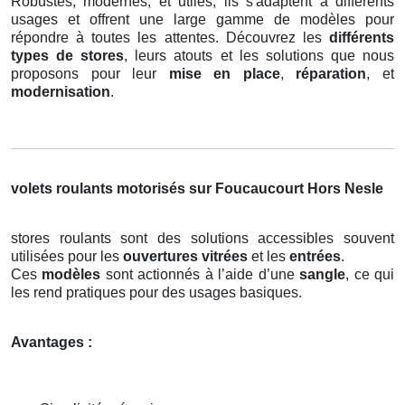
Robustes, modernes, et utiles, ils s'adaptent à différents
usages et offrent une large gamme de modèles pour
répondre à toutes les attentes. Découvrez les
différents
types de stores
, leurs atouts et les solutions que nous
proposons pour leur
mise en place
,
réparation
, et
modernisation
.
volets roulants motorisés sur Foucaucourt Hors Nesle
stores roulants sont des solutions accessibles souvent
utilisées pour les
ouvertures vitrées
et les
entrées
.
Ces
modèles
sont actionnés à l’aide d’une
sangle
, ce qui
les rend pratiques pour des usages basiques.
Avantages :