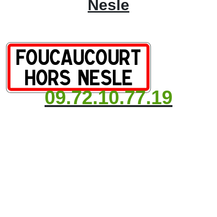
Nesle
09.72.10.77.19