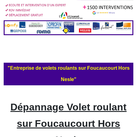
"Entreprise de volets roulants sur Foucaucourt Hors
Nesle"
Dépannage Volet roulant
sur Foucaucourt Hors