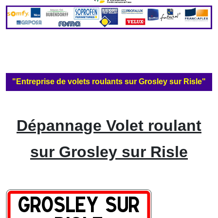
"Entreprise de volets roulants sur Grosley sur Risle"
Dépannage Volet roulant
sur Grosley sur Risle