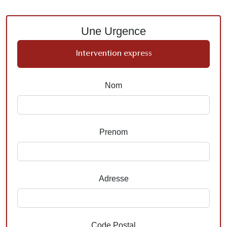
Une Urgence
Intervention express
Nom
Prenom
Adresse
Code Postal