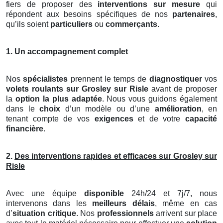
fiers de proposer des
interventions sur mesure
qui
répondent aux besoins spécifiques de nos
partenaires
,
qu’ils soient
particuliers
ou
commerçants
.
1.
Un accompagnement complet
Nos
spécialistes
prennent le temps de
diagnostiquer
vos
volets roulants
sur Grosley sur Risle
avant de proposer
la
option la plus adaptée
. Nous vous guidons également
dans le
choix
d’un modèle ou d’une
amélioration
, en
tenant compte de vos
exigences
et de votre
capacité
financière
.
2.
Des interventions rapides et efficaces sur Grosley sur
Risle
Avec une équipe
disponible
24h/24 et 7j/7, nous
intervenons dans les
meilleurs délais
, même en cas
d’
situation critique
. Nos
professionnels
arrivent sur place