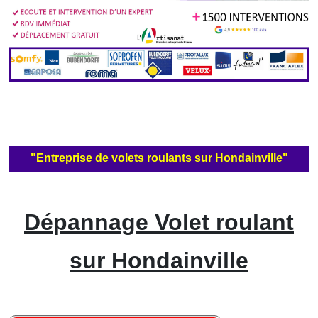
"Entreprise de volets roulants sur Hondainville"
Dépannage Volet roulant
sur Hondainville