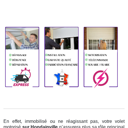
En effet, immobilisé ou ne réagissant pas, votre volet
motorisé
sur Hondainville
n’assurera plus sa rôle principal