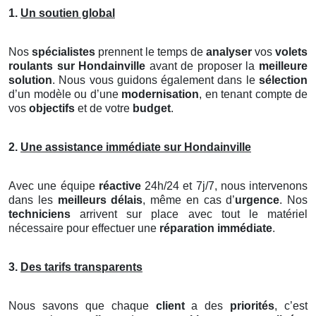
1.
Un soutien global
Nos
spécialistes
prennent le temps de
analyser
vos
volets
roulants
sur Hondainville
avant de proposer la
meilleure
solution
. Nous vous guidons également dans le
sélection
d’un modèle ou d’une
modernisation
, en tenant compte de
vos
objectifs
et de votre
budget
.
2.
Une assistance immédiate sur Hondainville
Avec une équipe
réactive
24h/24 et 7j/7, nous intervenons
dans les
meilleurs délais
, même en cas d’
urgence
. Nos
techniciens
arrivent sur place avec tout le matériel
nécessaire pour effectuer une
réparation immédiate
.
3.
Des tarifs transparents
Nous savons que chaque
client
a des
priorités
, c’est