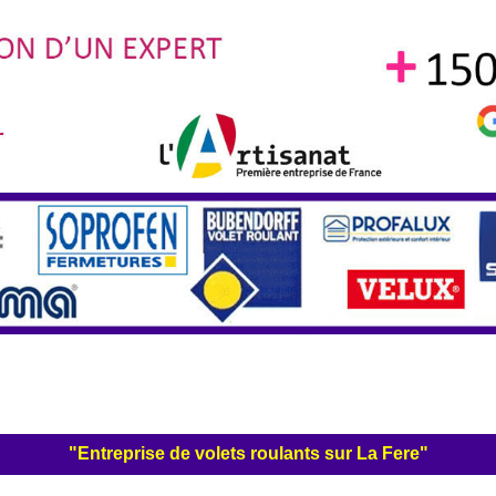
"Entreprise de volets roulants sur La Fere"