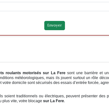
ets roulants motorisés
sur La Fere
sont une barrière et u
nditions météorologiques, mais ils jouent surtout un rôle déc
et votre domicile sont sécurisés des essais d’entrée forcée, agr
ils soient traditionnels ou électriques, peuvent présenter des 
u plus vite, votre blocage
sur La Fere
.