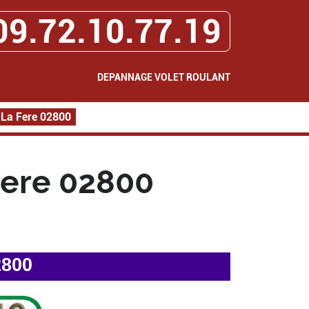
09.72.10.77.19
DEPANNAGE VOLET ROULANT
 La Fere 02800
Fere 02800
2800