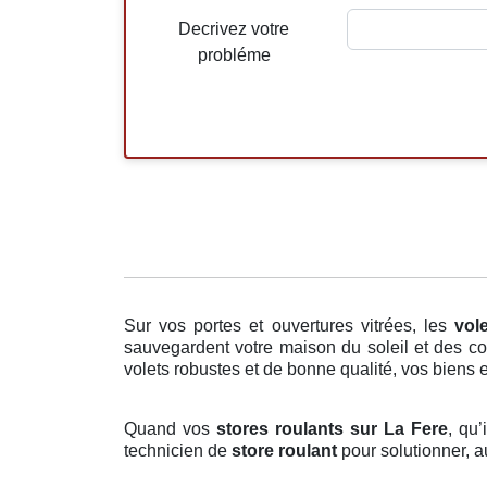
Decrivez votre
probléme
Sur vos portes et ouvertures vitrées, les
vol
sauvegardent votre maison du soleil et des co
volets robustes et de bonne qualité, vos biens 
Quand vos
stores roulants sur La Fere
, qu’
technicien de
store roulant
pour solutionner, a