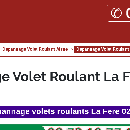
✆ 
Depannage Volet Roulant Aisne
>
Depannage Volet Roulant
 Volet Roulant La 
annage volets roulants La Fere 0