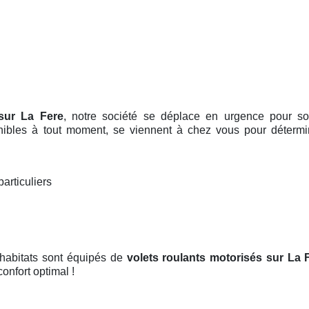
sur La Fere
, notre société se déplace en urgence pour so
ponibles à tout moment, se viennent à chez vous pour déterm
particuliers
 habitats sont équipés de
volets roulants motorisés
sur La 
confort optimal !