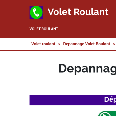
Volet Roulant
VOLET ROULANT
Volet roulant
>
Depannage Volet Roulant
>
Depannage
Dép