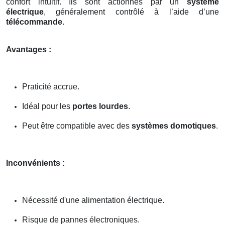
confort intuitif. Ils sont actionnés par un
système
électrique
, généralement contrôlé à l’aide d’une
télécommande
.
Avantages :
Praticité accrue.
Idéal pour les
portes lourdes
.
Peut être compatible avec des
systèmes domotiques
.
Inconvénients :
Nécessité d'une alimentation électrique.
Risque de pannes électroniques.