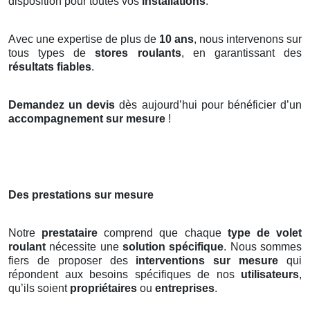
disposition pour toutes vos
installations
.
Avec une expertise de plus de
10 ans
, nous intervenons sur
tous types de
stores roulants
, en garantissant des
résultats fiables
.
Demandez un devis
dès aujourd’hui pour bénéficier d’un
accompagnement sur mesure
!
Des prestations sur mesure
Notre
prestataire
comprend que chaque
type de volet
roulant
nécessite une
solution spécifique
. Nous sommes
fiers de proposer des
interventions sur mesure
qui
répondent aux besoins spécifiques de nos
utilisateurs
,
qu’ils soient
propriétaires
ou
entreprises
.