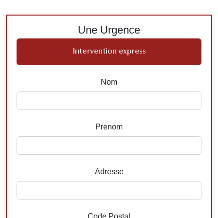
Une Urgence
Intervention express
Nom
Prenom
Adresse
Code Postal