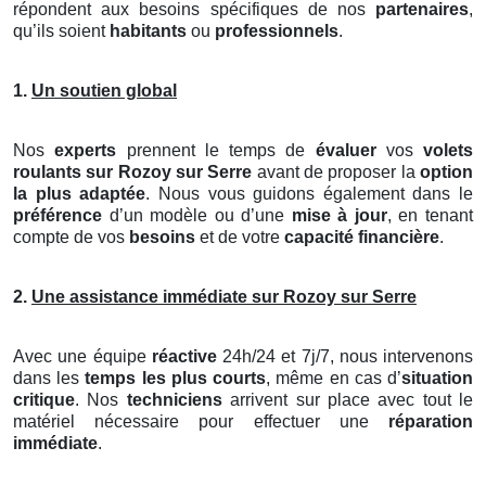
répondent aux besoins spécifiques de nos
partenaires
,
qu’ils soient
habitants
ou
professionnels
.
1.
Un soutien global
Nos
experts
prennent le temps de
évaluer
vos
volets
roulants
sur Rozoy sur Serre
avant de proposer la
option
la plus adaptée
. Nous vous guidons également dans le
préférence
d’un modèle ou d’une
mise à jour
, en tenant
compte de vos
besoins
et de votre
capacité financière
.
2.
Une assistance immédiate sur Rozoy sur Serre
Avec une équipe
réactive
24h/24 et 7j/7, nous intervenons
dans les
temps les plus courts
, même en cas d’
situation
critique
. Nos
techniciens
arrivent sur place avec tout le
matériel nécessaire pour effectuer une
réparation
immédiate
.