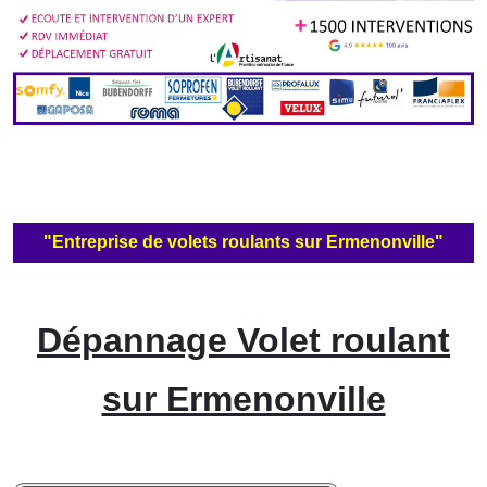
"Entreprise de volets roulants sur Ermenonville"
Dépannage Volet roulant
sur Ermenonville