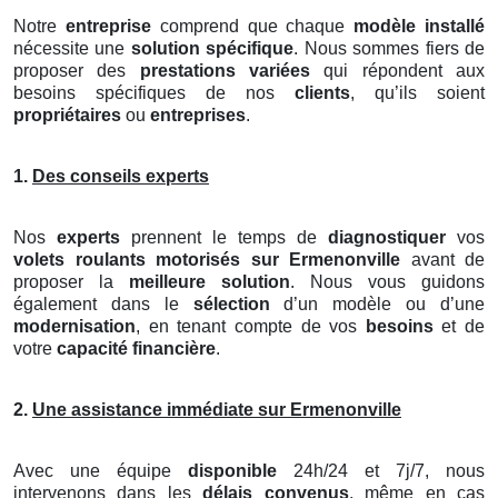
Notre
entreprise
comprend que chaque
modèle installé
nécessite une
solution spécifique
. Nous sommes fiers de
proposer des
prestations variées
qui répondent aux
besoins spécifiques de nos
clients
, qu’ils soient
propriétaires
ou
entreprises
.
1.
Des conseils experts
Nos
experts
prennent le temps de
diagnostiquer
vos
volets roulants motorisés
sur Ermenonville
avant de
proposer la
meilleure solution
. Nous vous guidons
également dans le
sélection
d’un modèle ou d’une
modernisation
, en tenant compte de vos
besoins
et de
votre
capacité financière
.
2.
Une assistance immédiate sur Ermenonville
Avec une équipe
disponible
24h/24 et 7j/7, nous
intervenons dans les
délais convenus
, même en cas