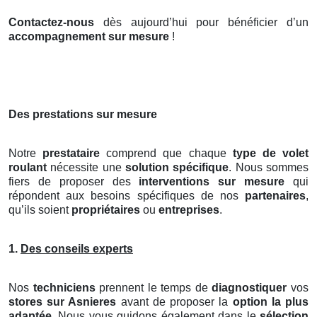
Contactez-nous
dès aujourd’hui pour bénéficier d’un
accompagnement sur mesure
!
Des prestations sur mesure
Notre
prestataire
comprend que chaque
type de volet
roulant
nécessite une
solution spécifique
. Nous sommes
fiers de proposer des
interventions sur mesure
qui
répondent aux besoins spécifiques de nos
partenaires
,
qu’ils soient
propriétaires
ou
entreprises
.
1.
Des conseils experts
Nos
techniciens
prennent le temps de
diagnostiquer
vos
stores
sur Asnieres
avant de proposer la
option la plus
adaptée
. Nous vous guidons également dans le
sélection