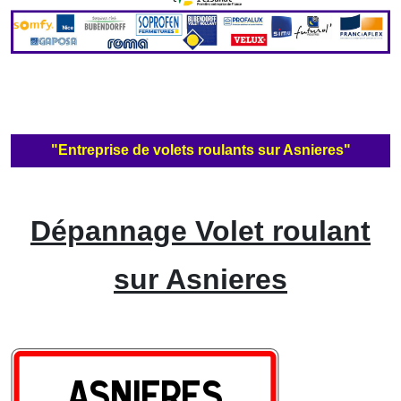
"Entreprise de volets roulants sur Asnieres"
Dépannage Volet roulant
sur Asnieres