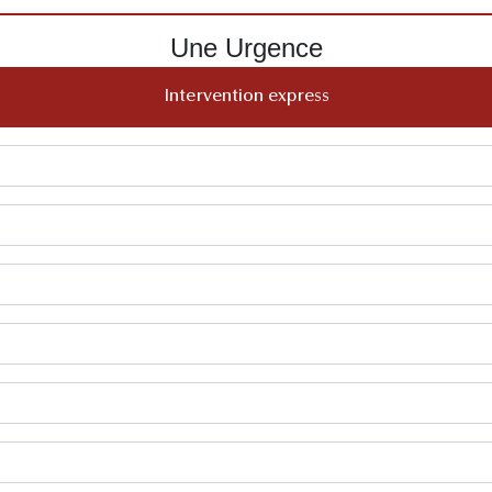
Une Urgence
Intervention express