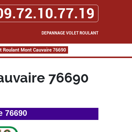
09.72.10.77.19
DEPANNAGE VOLET ROULANT
t Roulant Mont Cauvaire 76690
auvaire 76690
e 76690