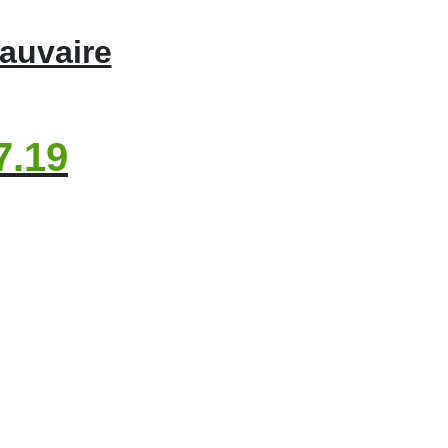
auvaire
7.19