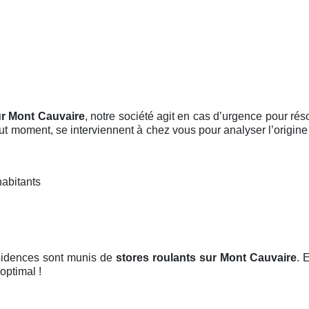
ur Mont Cauvaire
, notre société agit en cas d’urgence pour ré
tout moment, se interviennent à chez vous pour analyser l’origine
habitants
ésidences sont munis de
stores roulants
sur Mont Cauvaire
. 
optimal !