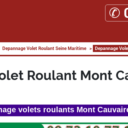
✆ 
Depannage Volet Roulant Seine Maritime
>
Depannage Vole
let Roulant Mont C
age volets roulants Mont Cauvair