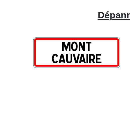
Dépann