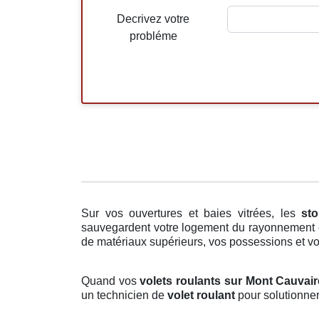
Decrivez votre
probléme
Sur vos ouvertures et baies vitrées, les
sto
sauvegardent votre logement du rayonnement et 
de matériaux supérieurs, vos possessions et votr
Quand vos
volets roulants sur Mont Cauvair
un technicien de
volet roulant
pour solutionner