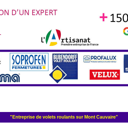
"Entreprise de volets roulants sur Mont Cauvaire"