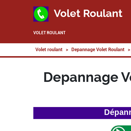
Volet Roulant
VOLET ROULANT
Volet roulant
>
Depannage Volet Roulant
>
Depannage Vo
Dépann