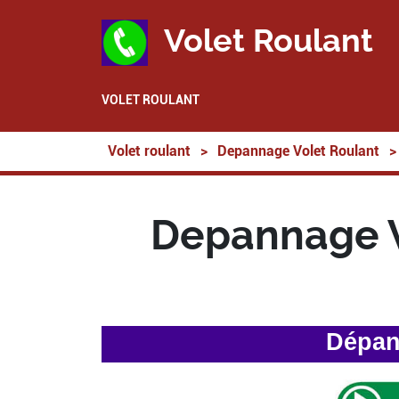
Volet Roulant
VOLET ROULANT
Volet roulant
>
Depannage Volet Roulant
>
Depannage V
Dépann