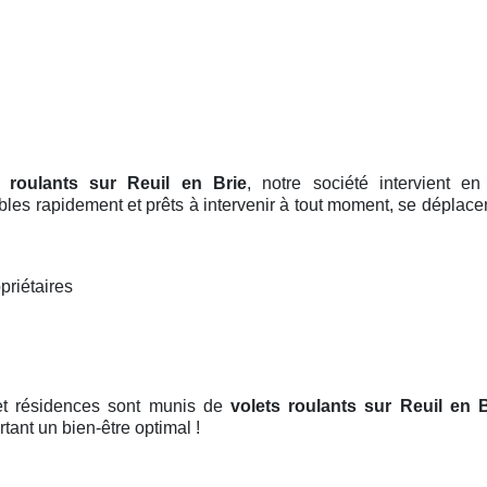
e roulants sur Reuil en Brie
, notre société intervient en
bles rapidement et prêts à intervenir à tout moment, se déplacen
priétaires
 et résidences sont munis de
volets roulants
sur Reuil en B
rtant un bien-être optimal !