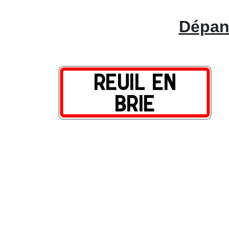
Dépann