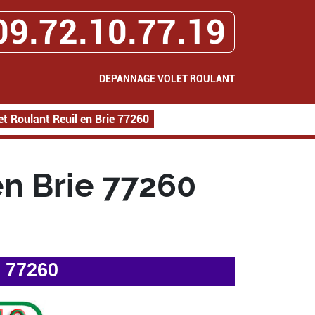
09.72.10.77.19
DEPANNAGE VOLET ROULANT
t Roulant Reuil en Brie 77260
n Brie 77260
e 77260