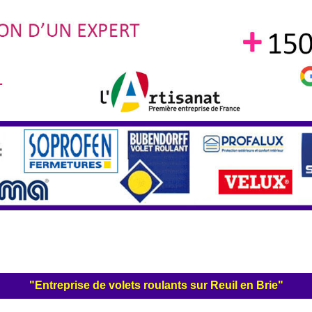
"Entreprise de volets roulants sur Reuil en Brie"