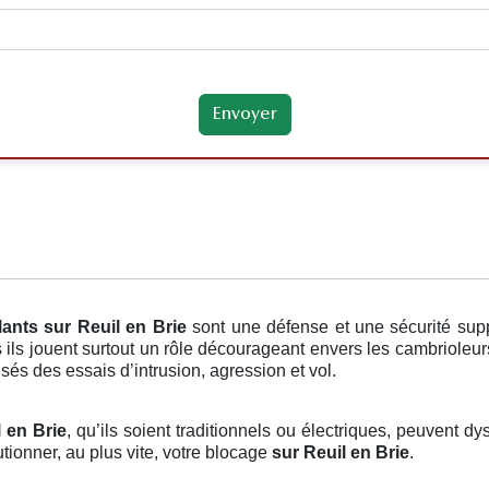
lants
sur Reuil en Brie
sont une défense et une sécurité sup
s ils jouent surtout un rôle décourageant envers les cambrioleu
isés des essais d’intrusion, agression et vol.
l en Brie
, qu’ils soient traditionnels ou électriques, peuvent dy
tionner, au plus vite, votre blocage
sur Reuil en Brie
.