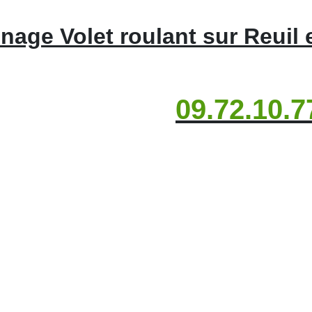
age Volet roulant sur Reuil 
09.72.10.7