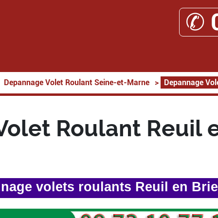
✆ 
Depannage Volet Roulant Seine-et-Marne
>
Depannage Vole
olet Roulant Reuil e
age volets roulants Reuil en Bri