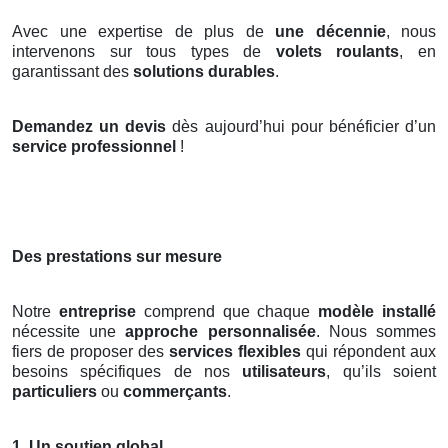
Avec une expertise de plus de
une décennie
, nous
intervenons sur tous types de
volets roulants
, en
garantissant des
solutions durables
.
Demandez un devis
dès aujourd’hui pour bénéficier d’un
service professionnel
!
Des prestations sur mesure
Notre
entreprise
comprend que chaque
modèle installé
nécessite une
approche personnalisée
. Nous sommes
fiers de proposer des
services flexibles
qui répondent aux
besoins spécifiques de nos
utilisateurs
, qu’ils soient
particuliers
ou
commerçants
.
1.
Un soutien global