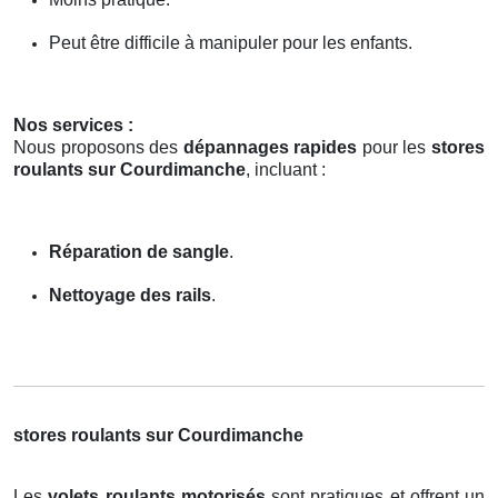
Peut être difficile à manipuler pour les enfants.
Nos services :
Nous proposons des
dépannages rapides
pour les
stores
roulants sur Courdimanche
, incluant :
Réparation de sangle
.
Nettoyage des rails
.
stores roulants sur Courdimanche
Les
volets roulants motorisés
sont pratiques et offrent un