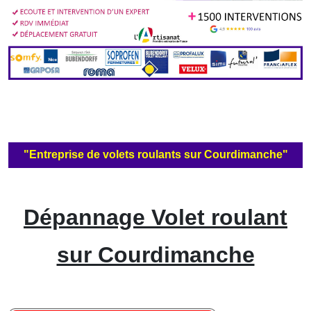
"Entreprise de volets roulants sur Courdimanche"
Dépannage Volet roulant
sur Courdimanche