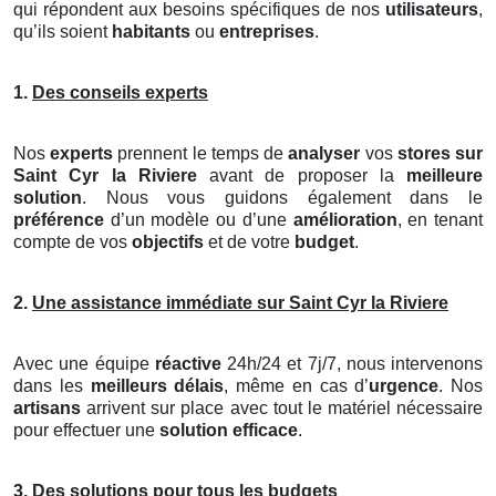
qui répondent aux besoins spécifiques de nos
utilisateurs
,
qu’ils soient
habitants
ou
entreprises
.
1.
Des conseils experts
Nos
experts
prennent le temps de
analyser
vos
stores
sur
Saint Cyr la Riviere
avant de proposer la
meilleure
solution
. Nous vous guidons également dans le
préférence
d’un modèle ou d’une
amélioration
, en tenant
compte de vos
objectifs
et de votre
budget
.
2.
Une assistance immédiate sur Saint Cyr la Riviere
Avec une équipe
réactive
24h/24 et 7j/7, nous intervenons
dans les
meilleurs délais
, même en cas d’
urgence
. Nos
artisans
arrivent sur place avec tout le matériel nécessaire
pour effectuer une
solution efficace
.
3.
Des solutions pour tous les budgets