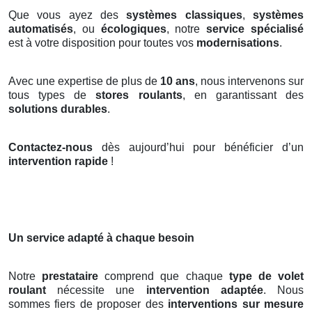
Que vous ayez des
systèmes classiques
,
systèmes
automatisés
, ou
écologiques
, notre
service spécialisé
est à votre disposition pour toutes vos
modernisations
.
Avec une expertise de plus de
10 ans
, nous intervenons sur
tous types de
stores roulants
, en garantissant des
solutions durables
.
Contactez-nous
dès aujourd’hui pour bénéficier d’un
intervention rapide
!
Un service adapté à chaque besoin
Notre
prestataire
comprend que chaque
type de volet
roulant
nécessite une
intervention adaptée
. Nous
sommes fiers de proposer des
interventions sur mesure