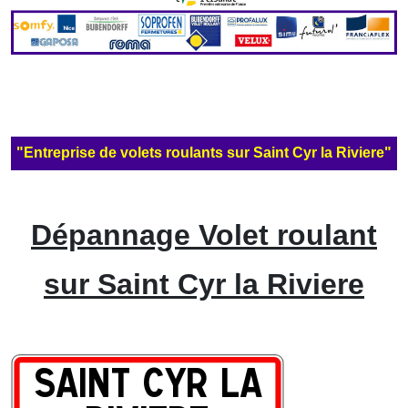
"Entreprise de volets roulants sur Saint Cyr la Riviere"
Dépannage Volet roulant
sur Saint Cyr la Riviere