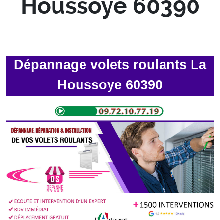
Houssoye 60390
Dépannage volets roulants La
Houssoye 60390