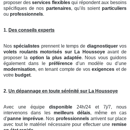
proposer des
services flexibles
qui répondent aux besoins
spécifiques de nos
partenaires
, qu’ils soient
particuliers
ou
professionnels
.
1.
Des conseils experts
Nos
spécialistes
prennent le temps de
diagnostiquer
vos
volets roulants motorisés
sur La Houssoye
avant de
proposer la
option la plus adaptée
. Nous vous guidons
également dans le
préférence
d’un modèle ou d’une
modernisation
, en tenant compte de vos
exigences
et de
votre
budget
.
2.
Un dépannage en toute sérénité sur La Houssoye
Avec une équipe
disponible
24h/24 et 7j/7, nous
intervenons dans les
meilleurs délais
, même en cas
d’
panne imprévue
. Nos
professionnels
arrivent sur place
avec tout le matériel nécessaire pour effectuer une
remise