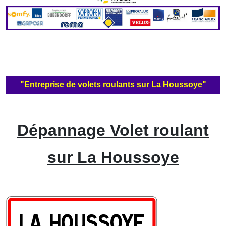
"Entreprise de volets roulants sur La Houssoye"
Dépannage Volet roulant
sur La Houssoye