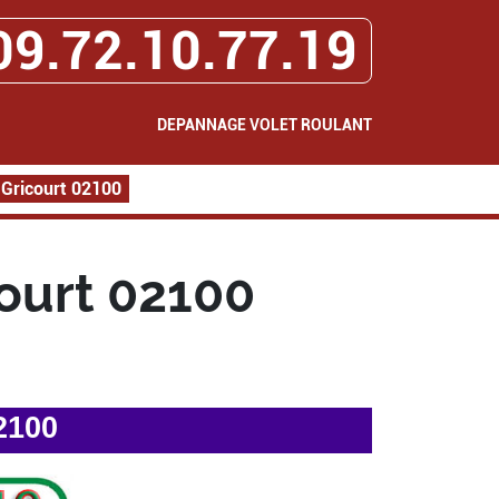
09.72.10.77.19
DEPANNAGE VOLET ROULANT
 Gricourt 02100
ourt 02100
2100