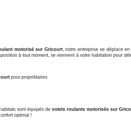
oulant motorisé sur Gricourt
, notre entreprise se déplace e
isposition à tout moment, se viennent à votre habitation pour dét
court
pour propriétaires
 habitats sont équipés de
volets roulants motorisés
sur Grico
confort optimal !