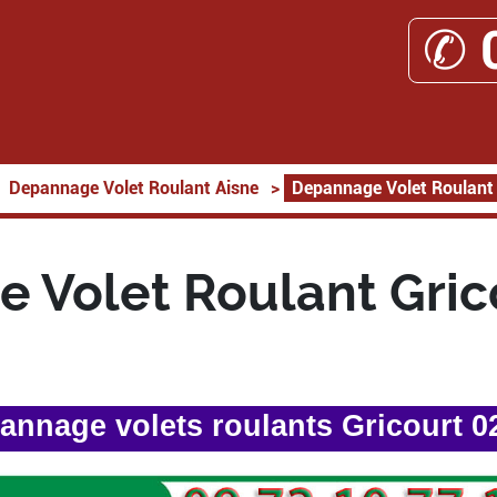
✆ 
Depannage Volet Roulant Aisne
>
Depannage Volet Roulant
 Volet Roulant Gric
annage volets roulants Gricourt 0