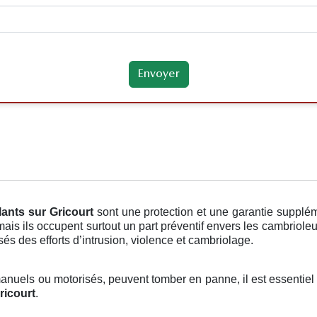
lants
sur Gricourt
sont une protection et une garantie supplé
is ils occupent surtout un part préventif envers les cambrioleu
sés des efforts d’intrusion, violence et cambriolage.
 manuels ou motorisés, peuvent tomber en panne, il est essentiel
ricourt
.