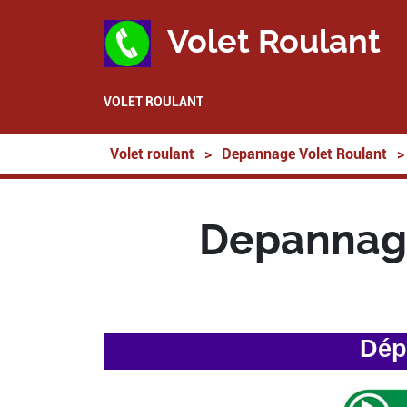
Volet Roulant
VOLET ROULANT
Volet roulant
>
Depannage Volet Roulant
>
Depannage
Dép