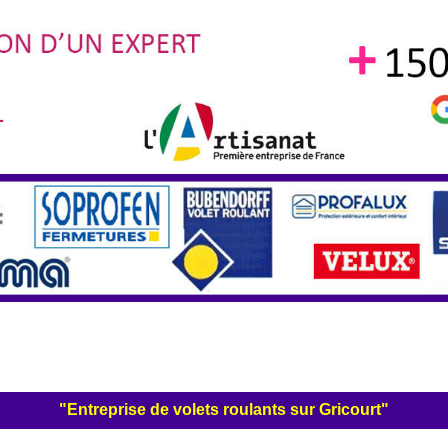
"Entreprise de volets roulants sur Gricourt"