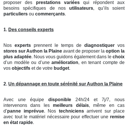
proposer des
prestations variées
qui répondent aux
besoins spécifiques de nos
utilisateurs
, qu’ils soient
particuliers
ou
commerçants
.
1.
Des conseils experts
Nos
experts
prennent le temps de
diagnostiquer
vos
stores
sur Authon la Plaine
avant de proposer la
option la
plus adaptée
. Nous vous guidons également dans le
choix
d’un modèle ou d’une
amélioration
, en tenant compte de
vos
objectifs
et de votre
budget
.
2.
Un dépannage en toute sérénité sur Authon la Plaine
Avec une équipe
disponible
24h/24 et 7j/7, nous
intervenons dans les
meilleurs délais
, même en cas
d’
panne imprévue
. Nos
techniciens
arrivent sur place
avec tout le matériel nécessaire pour effectuer une
remise
en état rapide
.