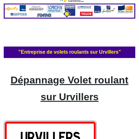
"Entreprise de volets roulants sur Urvillers"
Dépannage Volet roulant
sur Urvillers