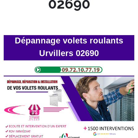
02690
Dépannage volets roulants
Urvillers 02690