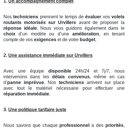
1.
Un accompagnement complet
Nos
techniciens
prennent le temps de
évaluer
vos
volets
roulants motorisés
sur Urvillers
avant de proposer la
réponse idéale
. Nous vous guidons également dans le
choix
d’un modèle ou d’une
amélioration
, en tenant
compte de vos
exigences
et de votre
budget
.
2.
Une assistance immédiate sur Urvillers
Avec une équipe
disponible
24h/24 et 7j/7, nous
intervenons dans les
délais convenus
, même en cas
d’
panne imprévue
. Nos
techniciens
arrivent sur place
avec tout le matériel nécessaire pour effectuer une
réparation immédiate
.
3.
Une politique tarifaire juste
Nous savons que chaque
professionnel
a des
priorités
,