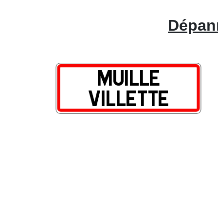
Dépann