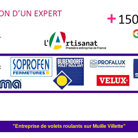
"Entreprise de volets roulants sur Muille Villette"