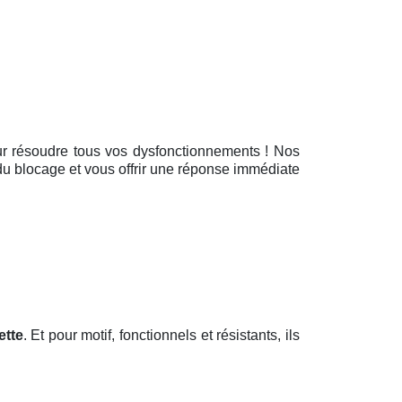
our résoudre tous vos dysfonctionnements ! Nos
 du blocage et vous offrir une réponse immédiate
ette
. Et pour motif, fonctionnels et résistants, ils