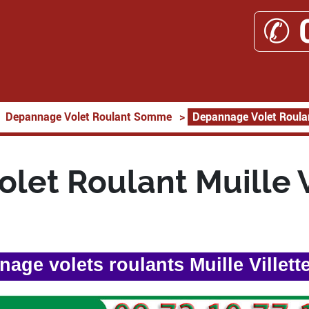
✆ 
Depannage Volet Roulant Somme
>
Depannage Volet Roulan
let Roulant Muille V
age volets roulants Muille Villett