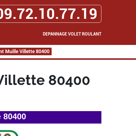
09.72.10.77.19
DEPANNAGE VOLET ROULANT
t Muille Villette 80400
illette 80400
e 80400