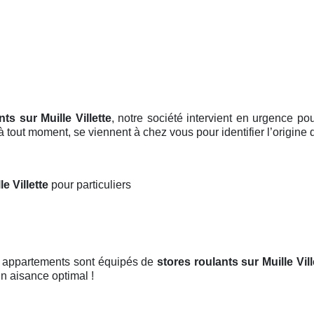
nts sur Muille Villette
, notre société intervient en urgence p
 à tout moment, se viennent à chez vous pour identifier l’origine
le Villette
pour particuliers
et appartements sont équipés de
stores roulants
sur Muille Vill
 un aisance optimal !