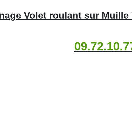
age Volet roulant sur Muille V
09.72.10.7