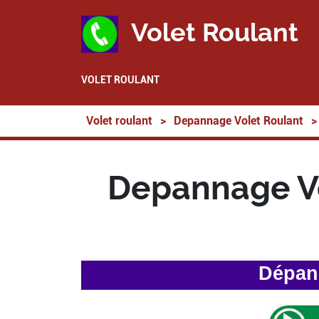
Volet Roulant
VOLET ROULANT
Volet roulant
>
Depannage Volet Roulant
>
Depannage Vo
Dépann