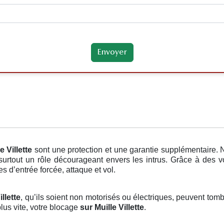
e Villette
sont une protection et une garantie supplémentaire. 
surtout un rôle décourageant envers les intrus. Grâce à des vo
es d’entrée forcée, attaque et vol.
llette
, qu’ils soient non motorisés ou électriques, peuvent tomb
lus vite, votre blocage
sur Muille Villette
.