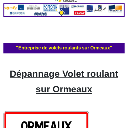
"Entreprise de volets roulants sur Ormeaux"
Dépannage Volet roulant
sur Ormeaux