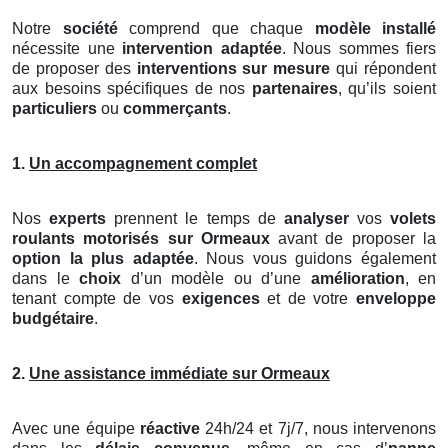
Notre
société
comprend que chaque
modèle installé
nécessite une
intervention adaptée
. Nous sommes fiers
de proposer des
interventions sur mesure
qui répondent
aux besoins spécifiques de nos
partenaires
, qu’ils soient
particuliers
ou
commerçants
.
1.
Un accompagnement complet
Nos
experts
prennent le temps de
analyser
vos
volets
roulants motorisés
sur Ormeaux
avant de proposer la
option la plus adaptée
. Nous vous guidons également
dans le
choix
d’un modèle ou d’une
amélioration
, en
tenant compte de vos
exigences
et de votre
enveloppe
budgétaire
.
2.
Une assistance immédiate sur Ormeaux
Avec une équipe
réactive
24h/24 et 7j/7, nous intervenons