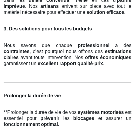
dans les
délais convenus
, même en cas d’
panne
imprévue
. Nos
artisans
arrivent sur place avec tout le
matériel nécessaire pour effectuer une
solution efficace
.
3.
Des solutions pour tous les budgets
Nous savons que chaque
professionnel
a des
contraintes
, c’est pourquoi nous offrons des
estimations
claires
avant toute intervention. Nos
offres économiques
garantissent un
excellent rapport qualité-prix
.
Prolonger la durée de vie
**Prolonger la durée de vie de vos
systèmes motorisés
est
essentiel pour
prévenir
les
blocages
et assurer un
fonctionnement optimal
.