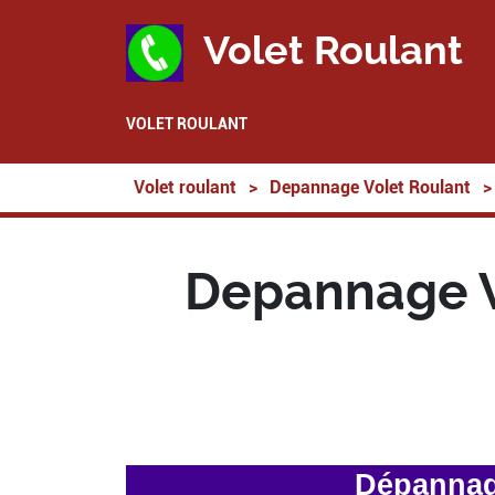
Volet Roulant
VOLET ROULANT
Volet roulant
>
Depannage Volet Roulant
>
Depannage V
Dépannage