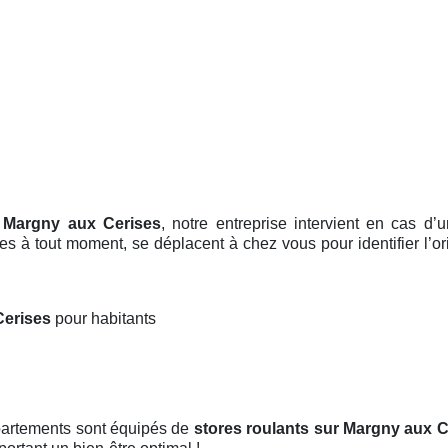
r Margny aux Cerises
, notre entreprise intervient en cas 
bles à tout moment, se déplacent à chez vous pour identifier l’o
Cerises
pour habitants
ppartements sont équipés de
stores roulants
sur Margny aux C