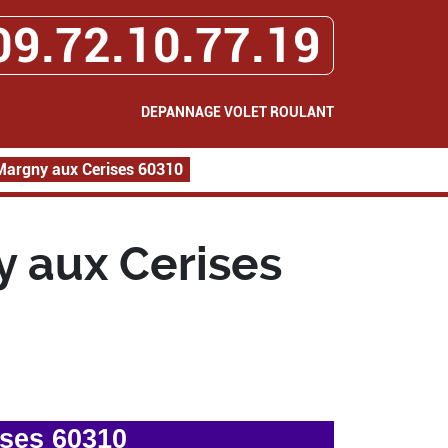
09.72.10.77.19
DEPANNAGE VOLET ROULANT
Margny aux Cerises 60310
 aux Cerises
ises 60310