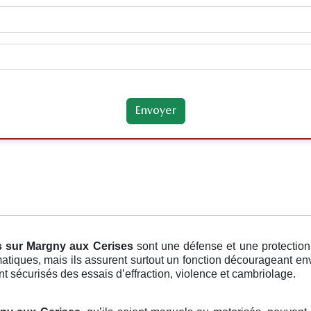
s
sur Margny aux Cerises
sont une défense et une protectio
tiques, mais ils assurent surtout un fonction décourageant env
ont sécurisés des essais d’effraction, violence et cambriolage.