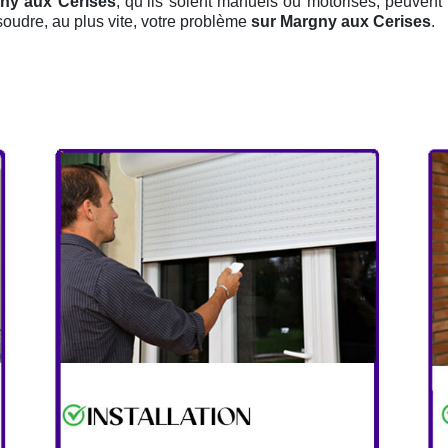
gny aux Cerises
, qu’ils soient manuels ou motorisés, peuvent 
oudre, au plus vite, votre problème
sur Margny aux Cerises
.