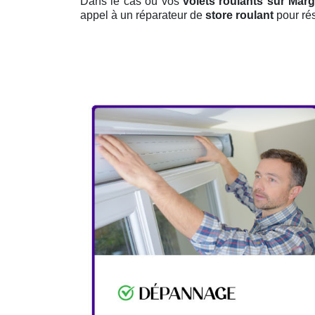
Dans le cas où vos
volets roulants sur Mar
appel à un réparateur de
store roulant
pour rés