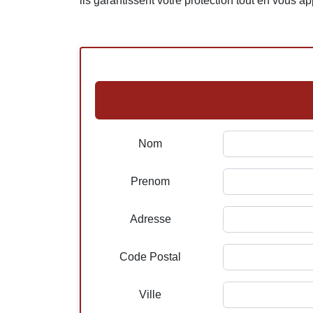
ils garantissent votre protection tout en vous ap
Nom
Prenom
Adresse
Code Postal
Ville