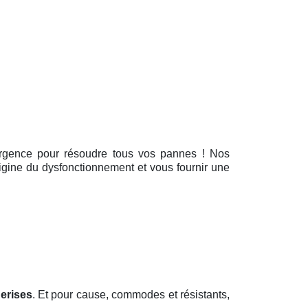
d’urgence pour résoudre tous vos pannes ! Nos
rigine du dysfonctionnement et vous fournir une
erises
. Et pour cause, commodes et résistants,