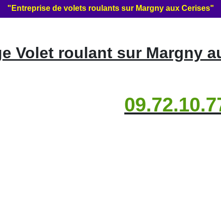
"Entreprise de volets roulants sur Margny aux Cerises"
 Volet roulant sur Margny a
09.72.10.7