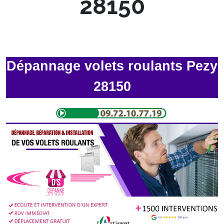
28150
Dépannage volets roulants Pezy
28150