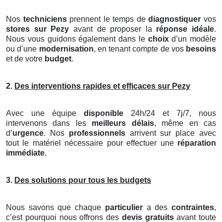
Nos
techniciens
prennent le temps de
diagnostiquer
vos
stores
sur Pezy
avant de proposer la
réponse idéale
.
Nous vous guidons également dans le
choix
d’un modèle
ou d’une
modernisation
, en tenant compte de vos
besoins
et de votre
budget
.
2.
Des interventions rapides et efficaces sur Pezy
Avec une équipe
disponible
24h/24 et 7j/7, nous
intervenons dans les
meilleurs délais
, même en cas
d’
urgence
. Nos
professionnels
arrivent sur place avec
tout le matériel nécessaire pour effectuer une
réparation
immédiate
.
3.
Des solutions pour tous les budgets
Nous savons que chaque
particulier
a des
contraintes
,
c’est pourquoi nous offrons des
devis gratuits
avant toute