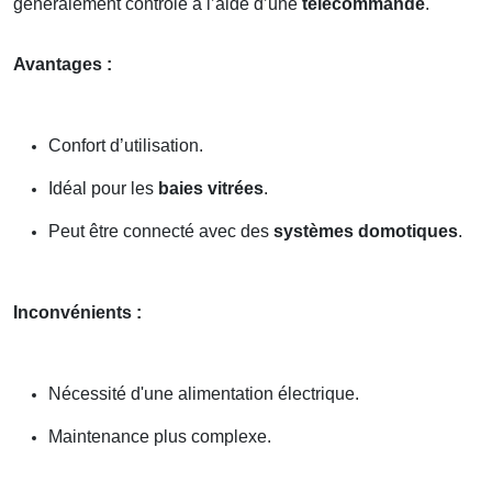
généralement contrôlé à l’aide d’une
télécommande
.
Avantages :
Confort d’utilisation.
Idéal pour les
baies vitrées
.
Peut être connecté avec des
systèmes domotiques
.
Inconvénients :
Nécessité d'une alimentation électrique.
Maintenance plus complexe.