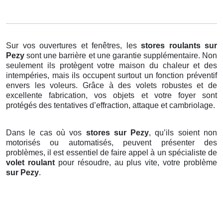
Sur vos ouvertures et fenêtres, les
stores roulants
sur
Pezy
sont une barrière et une garantie supplémentaire. Non
seulement ils protègent votre maison du chaleur et des
intempéries, mais ils occupent surtout un fonction préventif
envers les voleurs. Grâce à des volets robustes et de
excellente fabrication, vos objets et votre foyer sont
protégés des tentatives d’effraction, attaque et cambriolage.
Dans le cas où vos
stores sur Pezy
, qu’ils soient non
motorisés ou automatisés, peuvent présenter des
problèmes, il est essentiel de faire appel à un spécialiste de
volet roulant
pour résoudre, au plus vite, votre problème
sur Pezy
.