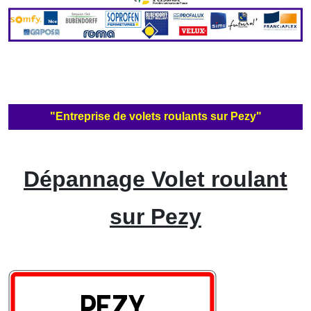
"Entreprise de volets roulants sur Pezy"
Dépannage Volet roulant
sur Pezy