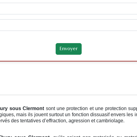
hury sous Clermont
sont une protection et une protection sup
iques, mais ils jouent surtout un fonction dissuasif envers les i
ervés des tentatives d’effraction, agression et cambriolage.