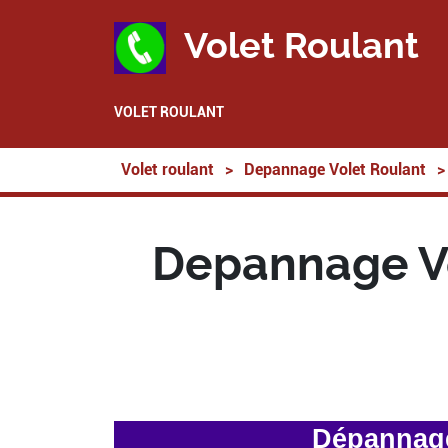
Volet Roulant
VOLET ROULANT
Volet roulant
>
Depannage Volet Roulant
>
Depannage Vo
Dépannage