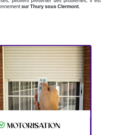
isés, peuvent présenter des problèmes, il est
tionnement
sur Thury sous Clermont
.