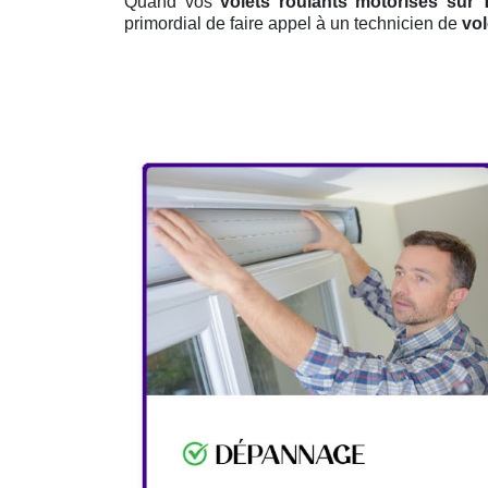
Quand vos
volets roulants motorisés sur
primordial de faire appel à un technicien de
vol