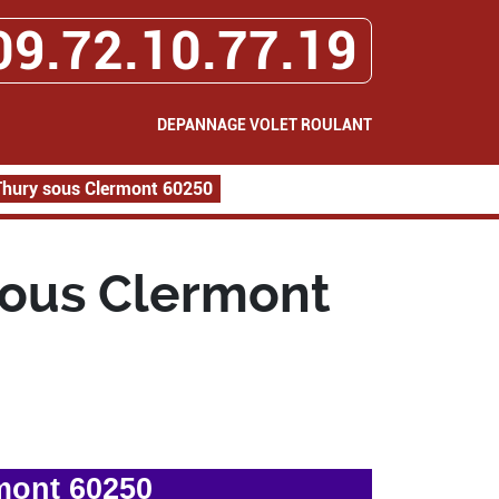
09.72.10.77.19
DEPANNAGE VOLET ROULANT
Thury sous Clermont 60250
sous Clermont
mont 60250