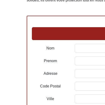
solides, ils offrent votre protection tout en vous
Nom
Prenom
Adresse
Code Postal
Ville