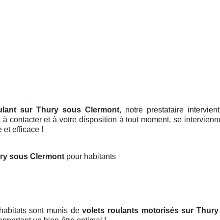
oulant sur Thury sous Clermont
, notre prestataire intervie
à contacter et à votre disposition à tout moment, se intervienne
et efficace !
hury sous Clermont
pour habitants
 habitats sont munis de
volets roulants motorisés
sur Thury