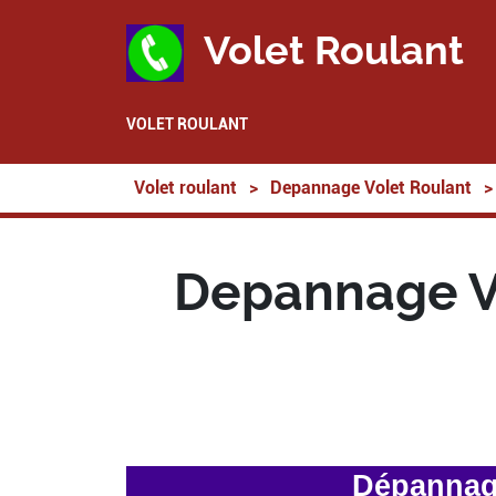
Volet Roulant
VOLET ROULANT
Volet roulant
>
Depannage Volet Roulant
>
Depannage Vo
Dépannage