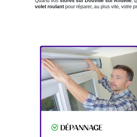
Quand vos
stores sur Douville sur Andelle
, 
volet roulant
pour réparer, au plus vite, votre