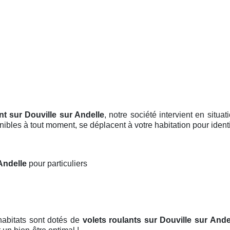
nt sur Douville sur Andelle
, notre société intervient en situa
ibles à tout moment, se déplacent à votre habitation pour identi
 Andelle
pour particuliers
habitats sont dotés de
volets roulants
sur Douville sur Ande