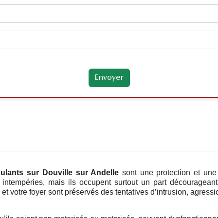
oulants
sur Douville sur Andelle
sont une protection et une
s intempéries, mais ils occupent surtout un part découragean
et votre foyer sont préservés des tentatives d’intrusion, agress