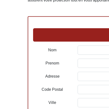
assurent votre protection tout en vous apportant
Nom
Prenom
Adresse
Code Postal
Ville