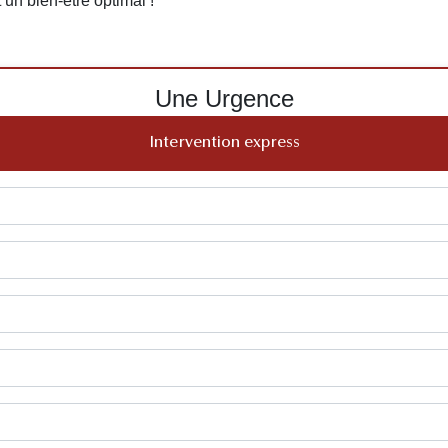
 un bien-être optimal !
Une Urgence
Intervention express