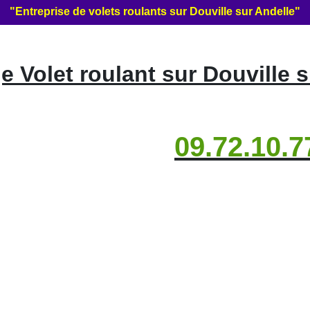
"Entreprise de volets roulants sur Douville sur Andelle"
 Volet roulant sur Douville s
09.72.10.7