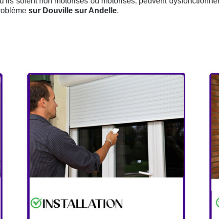
qu’ils soient non motorisés ou motorisés, peuvent dysfonctionner, 
 problème
sur Douville sur Andelle
.