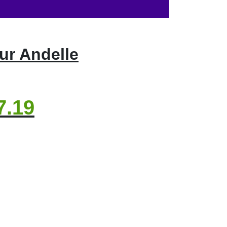
ur Andelle
7.19