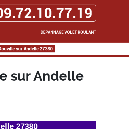
09.72.10.77.19
DEPANNAGE VOLET ROULANT
ouville sur Andelle 27380
e sur Andelle
elle 27380