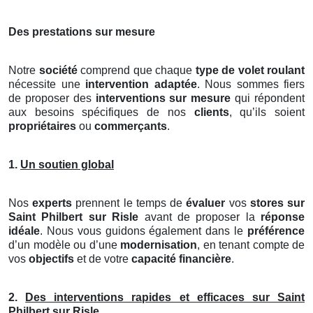
Des prestations sur mesure
Notre
société
comprend que chaque
type de volet roulant
nécessite une
intervention adaptée
. Nous sommes fiers
de proposer des
interventions sur mesure
qui répondent
aux besoins spécifiques de nos
clients
, qu’ils soient
propriétaires
ou
commerçants
.
1.
Un soutien global
Nos
experts
prennent le temps de
évaluer
vos
stores
sur
Saint Philbert sur Risle
avant de proposer la
réponse
idéale
. Nous vous guidons également dans le
préférence
d’un modèle ou d’une
modernisation
, en tenant compte de
vos
objectifs
et de votre
capacité financière
.
2.
Des interventions rapides et efficaces sur Saint
Philbert sur Risle