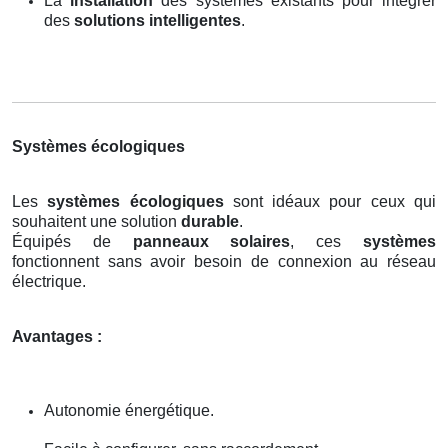
La
installation
des systèmes existants pour intégrer
des
solutions intelligentes
.
Systèmes écologiques
Les
systèmes écologiques
sont idéaux pour ceux qui
souhaitent une solution
durable
.
Équipés de
panneaux solaires
, ces
systèmes
fonctionnent sans avoir besoin de connexion au réseau
électrique.
Avantages :
Autonomie énergétique.