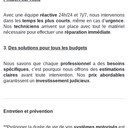
Avec une équipe
réactive
24h/24 et 7j/7, nous intervenons
dans les
temps les plus courts
, même en cas d’
urgence
.
Nos
techniciens
arrivent sur place avec tout le matériel
nécessaire pour effectuer une
réparation immédiate
.
3.
Des solutions pour tous les budgets
Nous savons que chaque
professionnel
a des
besoins
spécifiques
, c’est pourquoi nous offrons des
estimations
claires
avant toute intervention. Nos
prix abordables
garantissent un
investissement judicieux
.
Entretien et prévention
**Prolonger la durée de vie de vos
systèmes motorisés
est