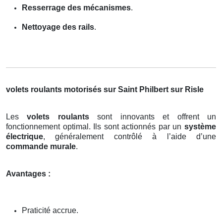
Resserrage des mécanismes
.
Nettoyage des rails
.
volets roulants motorisés sur Saint Philbert sur Risle
Les
volets roulants
sont innovants et offrent un
fonctionnement optimal. Ils sont actionnés par un
système
électrique
, généralement contrôlé à l’aide d’une
commande murale
.
Avantages :
Praticité accrue.