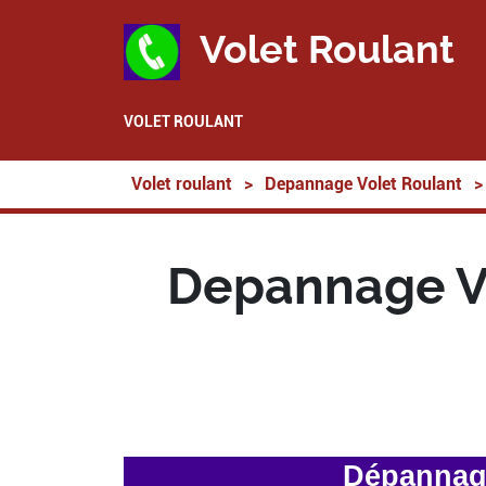
Volet Roulant
VOLET ROULANT
Volet roulant
>
Depannage Volet Roulant
>
Depannage Vo
Dépannage