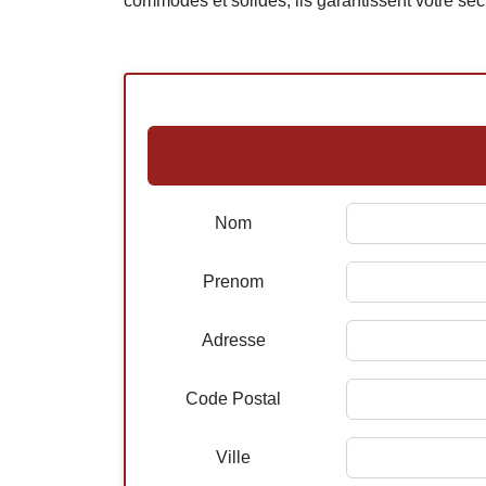
commodes et solides, ils garantissent votre sécu
Nom
Prenom
Adresse
Code Postal
Ville