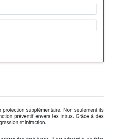
e protection supplémentaire. Non seulement ils
ction préventif envers les intrus. Grâce à des
ression et infraction.