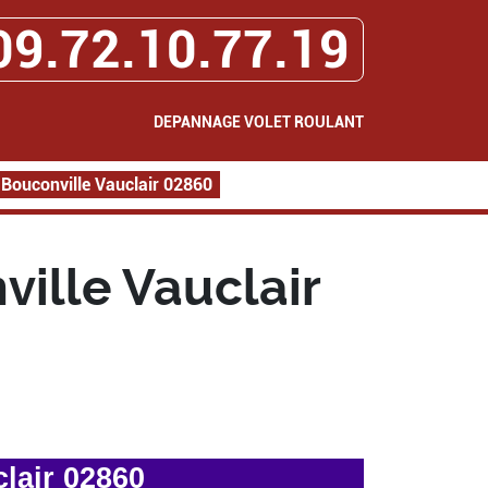
09.72.10.77.19
DEPANNAGE VOLET ROULANT
Bouconville Vauclair 02860
ille Vauclair
lair 02860