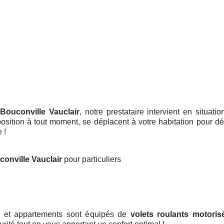
 Bouconville Vauclair
, notre prestataire intervient en situat
sposition à tout moment, se déplacent à votre habitation pour 
 !
conville Vauclair
pour particuliers
ns et appartements sont équipés de
volets roulants motoris