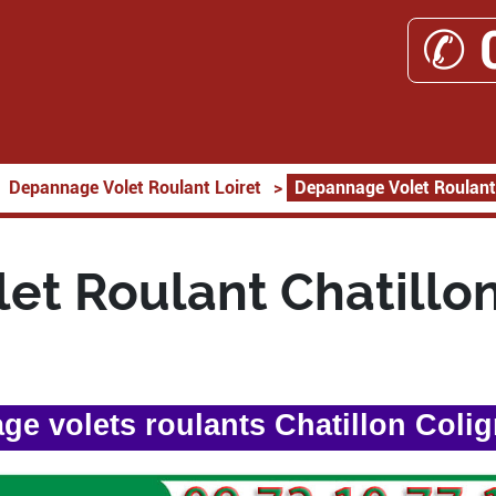
✆ 
Depannage Volet Roulant Loiret
>
Depannage Volet Roulant 
et Roulant Chatillon
e volets roulants Chatillon Coli