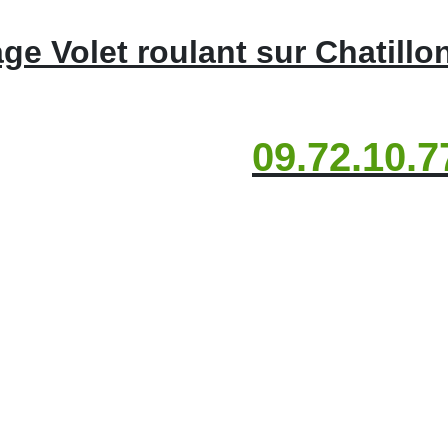
e Volet roulant sur Chatillo
09.72.10.7