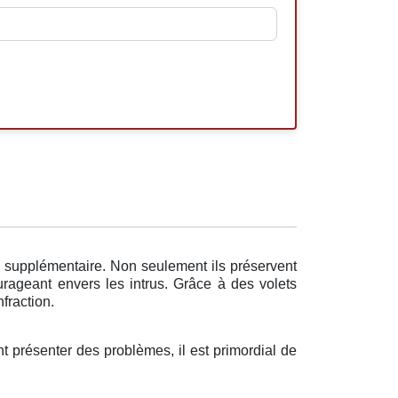
n supplémentaire. Non seulement ils préservent
urageant envers les intrus. Grâce à des volets
nfraction.
nt présenter des problèmes, il est primordial de