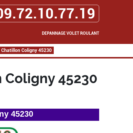
09.72.10.77.19
DEPANNAGE VOLET ROULANT
Chatillon Coligny 45230
 Coligny 45230
gny 45230