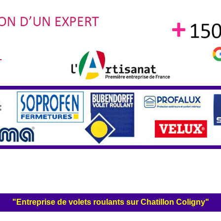
"Entreprise de volets roulants sur Chatillon Coligny"