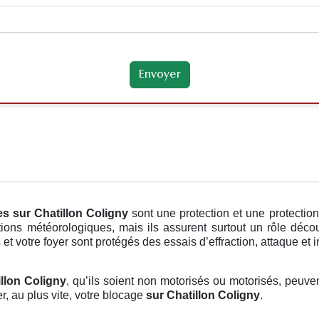
es
sur Chatillon Coligny
sont une protection et une protectio
ions météorologiques, mais ils assurent surtout un rôle déco
 et votre foyer sont protégés des essais d’effraction, attaque et i
illon Coligny
, qu’ils soient non motorisés ou motorisés, peuve
r, au plus vite, votre blocage
sur Chatillon Coligny
.