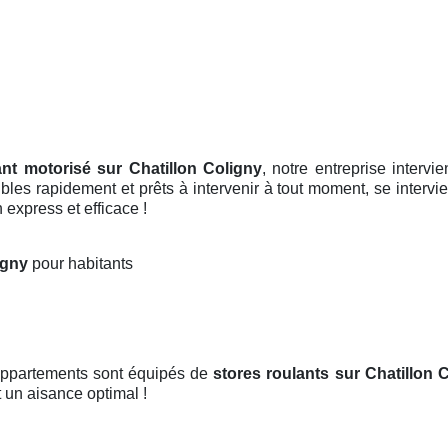
ant motorisé sur Chatillon Coligny
, notre entreprise intervi
les rapidement et prêts à intervenir à tout moment, se intervienn
 express et efficace !
ligny
pour habitants
 appartements sont équipés de
stores roulants
sur Chatillon 
t un aisance optimal !