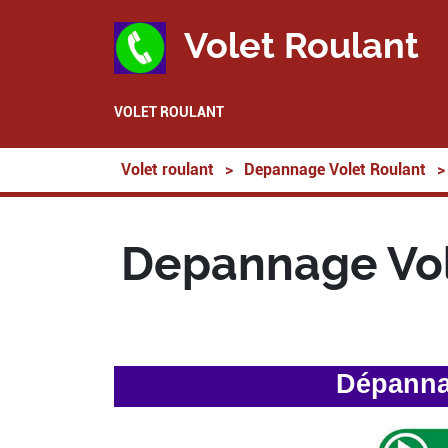
Volet Roulant
VOLET ROULANT
Volet roulant
>
Depannage Volet Roulant
>
Depannage Vol
Dépannag