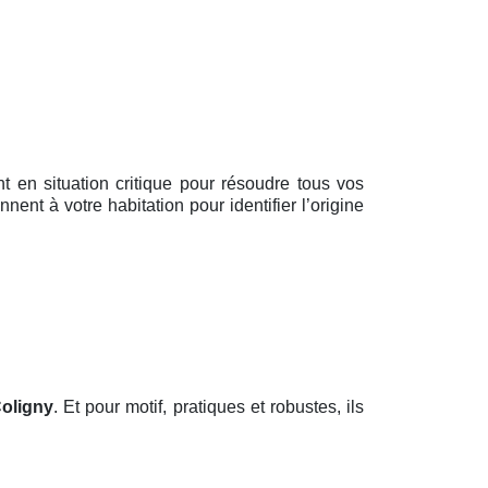
ent en situation critique pour résoudre tous vos
ent à votre habitation pour identifier l’origine
Coligny
. Et pour motif, pratiques et robustes, ils