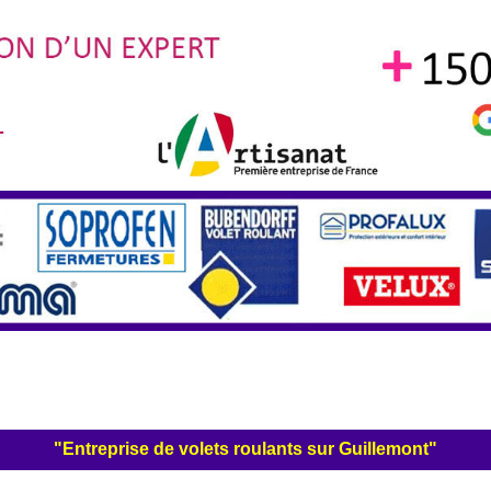
"Entreprise de volets roulants sur Guillemont"