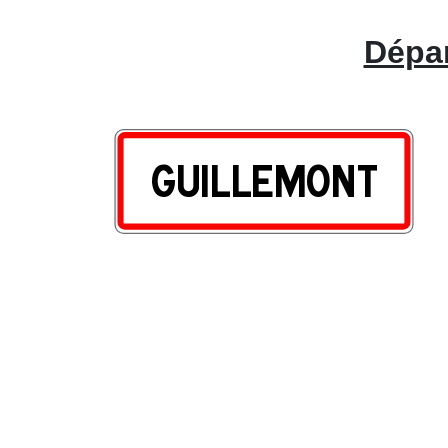
Dépan