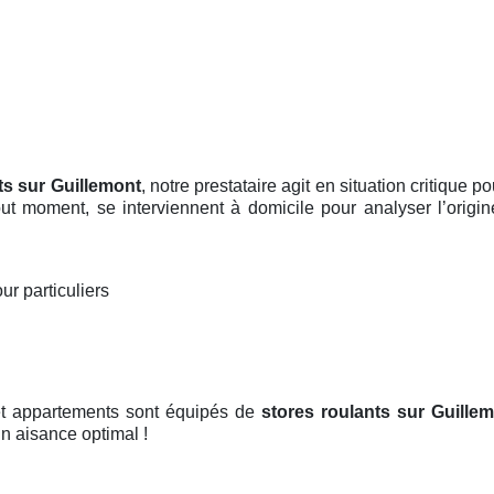
ts sur Guillemont
, notre prestataire agit en situation critique 
tout moment, se interviennent à domicile pour analyser l’ori
ur particuliers
et appartements sont équipés de
stores roulants
sur Guille
 un aisance optimal !