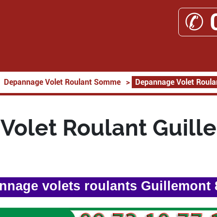
✆ 
Depannage Volet Roulant Somme
>
Depannage Volet Roula
Volet Roulant Guill
nnage volets roulants Guillemont 