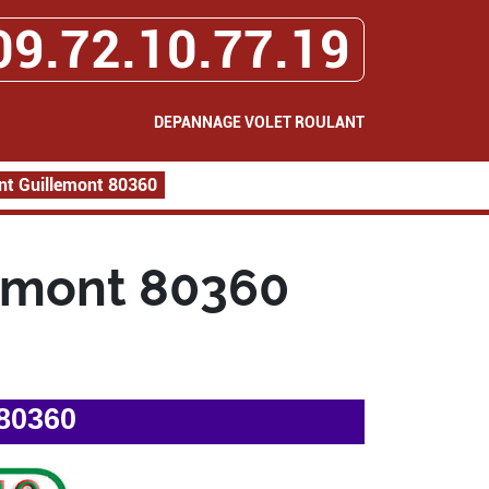
09.72.10.77.19
DEPANNAGE VOLET ROULANT
nt Guillemont 80360
emont 80360
80360