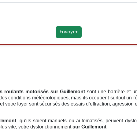
ts roulants motorisés
sur Guillemont
sont une barrière et u
des conditions météorologiques, mais ils occupent surtout un r
et votre foyer sont sécurisés des essais d’effraction, agression et
llemont
, qu’ils soient manuels ou automatisés, peuvent dysfon
lus vite, votre dysfonctionnement
sur Guillemont
.