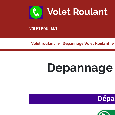
Volet Roulant
VOLET ROULANT
Volet roulant
>
Depannage Volet Roulant
>
Depannage 
Dépa