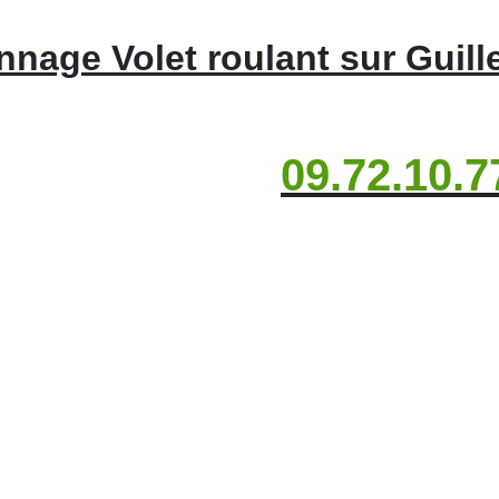
nage Volet roulant sur Guil
09.72.10.7