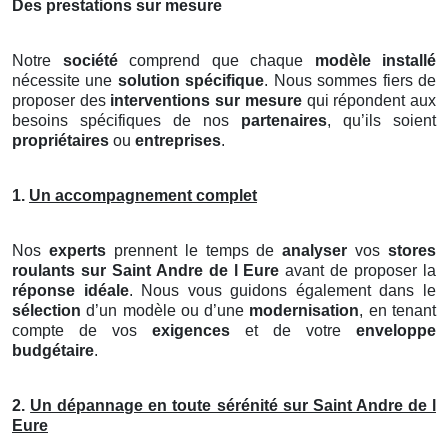
Des prestations sur mesure
Notre
société
comprend que chaque
modèle installé
nécessite une
solution spécifique
. Nous sommes fiers de
proposer des
interventions sur mesure
qui répondent aux
besoins spécifiques de nos
partenaires
, qu’ils soient
propriétaires
ou
entreprises
.
1.
Un accompagnement complet
Nos
experts
prennent le temps de
analyser
vos
stores
roulants
sur Saint Andre de l Eure
avant de proposer la
réponse idéale
. Nous vous guidons également dans le
sélection
d’un modèle ou d’une
modernisation
, en tenant
compte de vos
exigences
et de votre
enveloppe
budgétaire
.
2.
Un dépannage en toute sérénité sur Saint Andre de l
Eure