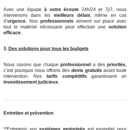
Avec une équipe
à votre écoute
24h/24 et 7j/7, nous
intervenons dans les
meilleurs délais
, même en cas
d’
urgence
. Nos
professionnels
arrivent sur place avec
tout le matériel nécessaire pour effectuer une
solution
efficace
.
3.
Des solutions pour tous les budgets
Nous savons que chaque
professionnel
a des
priorités
,
c’est pourquoi nous offrons des
devis gratuits
avant toute
intervention. Nos
tarifs compétitifs
garantissent un
investissement judicieux
.
Entretien et prévention
**Entretenir vos
systèmes motorisés
est essentiel pour