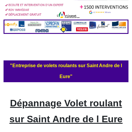
"Entreprise de volets roulants sur Saint Andre de l
Eure"
Dépannage Volet roulant
sur Saint Andre de l Eure