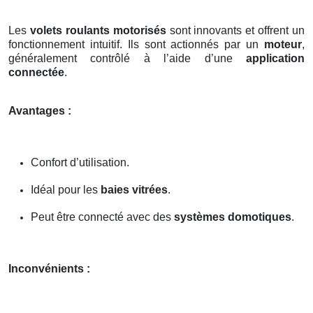
Les
volets roulants motorisés
sont innovants et offrent un
fonctionnement intuitif. Ils sont actionnés par un
moteur
,
généralement contrôlé à l’aide d’une
application
connectée
.
Avantages :
Confort d’utilisation.
Idéal pour les
baies vitrées
.
Peut être connecté avec des
systèmes domotiques
.
Inconvénients :