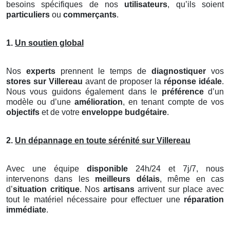
besoins spécifiques de nos
utilisateurs
, qu’ils soient
particuliers
ou
commerçants
.
1.
Un soutien global
Nos
experts
prennent le temps de
diagnostiquer
vos
stores
sur Villereau
avant de proposer la
réponse idéale
.
Nous vous guidons également dans le
préférence
d’un
modèle ou d’une
amélioration
, en tenant compte de vos
objectifs
et de votre
enveloppe budgétaire
.
2.
Un dépannage en toute sérénité sur Villereau
Avec une équipe
disponible
24h/24 et 7j/7, nous
intervenons dans les
meilleurs délais
, même en cas
d’
situation critique
. Nos
artisans
arrivent sur place avec
tout le matériel nécessaire pour effectuer une
réparation
immédiate
.