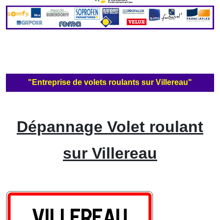
"Entreprise de volets roulants sur Villereau"
Dépannage Volet roulant
sur Villereau