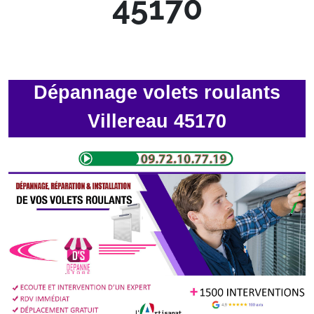
45170
Dépannage volets roulants
Villereau 45170