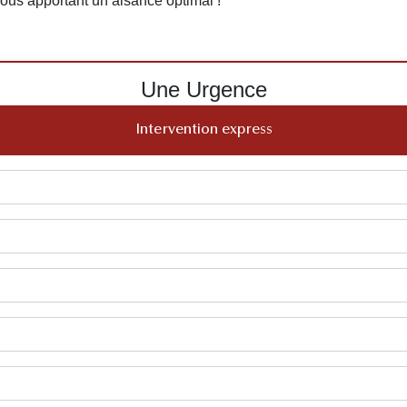
 vous apportant un aisance optimal !
Une Urgence
Intervention express