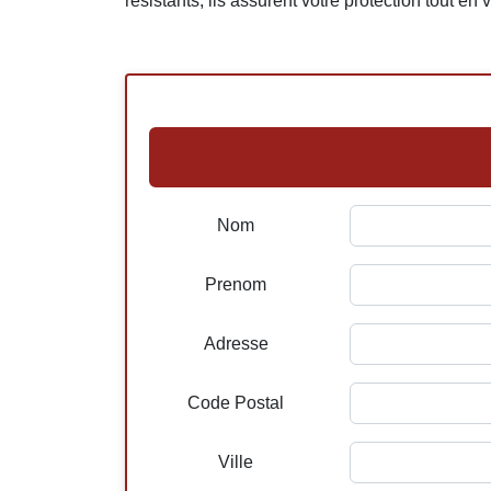
résistants, ils assurent votre protection tout en
Nom
Prenom
Adresse
Code Postal
Ville