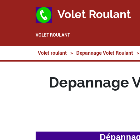
Volet Roulant
VOLET ROULANT
Volet roulant
>
Depannage Volet Roulant
>
Depannage Vo
Dépannage