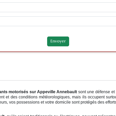
lants motorisés
sur Appeville Annebault
sont une défense et
t et des conditions météorologiques, mais ils occupent surtout
rs, vos possessions et votre domicile sont protégés des efforts d