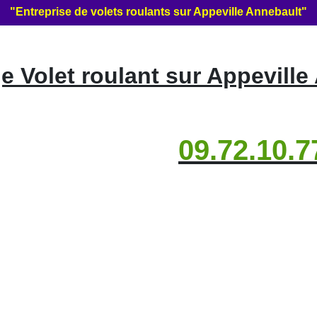
"Entreprise de volets roulants sur Appeville Annebault"
 Volet roulant sur Appeville
09.72.10.7