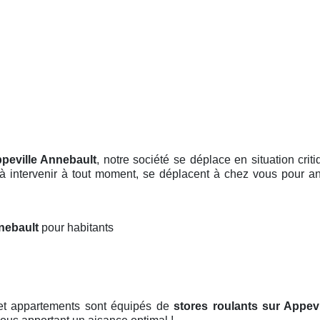
ppeville Annebault
, notre société se déplace en situation cri
 à intervenir à tout moment, se déplacent à chez vous pour an
nnebault
pour habitants
 et appartements sont équipés de
stores roulants
sur Appevi