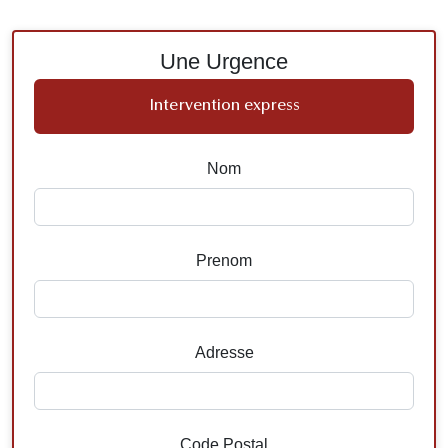
Une Urgence
Intervention express
Nom
Prenom
Adresse
Code Postal