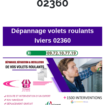
02360
Dépannage volets roulants
Iviers 02360