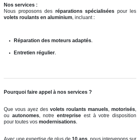
Nos services :
Nous proposons des
réparations spécialisées
pour les
volets roulants en aluminium
, incluant :
Réparation des moteurs adaptés
.
Entretien régulier
.
Pourquoi faire appel à nos services ?
Que vous ayez des
volets roulants manuels
,
motorisés
,
ou
autonomes
, notre
entreprise
est à votre disposition
pour toutes vos
modernisations
.
Avec une expertise de plus de
10 ans
, nous intervenons sur