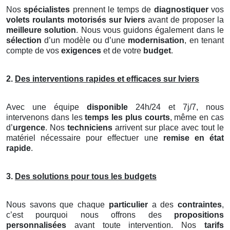
Nos
spécialistes
prennent le temps de
diagnostiquer
vos
volets roulants motorisés
sur Iviers
avant de proposer la
meilleure solution
. Nous vous guidons également dans le
sélection
d’un modèle ou d’une
modernisation
, en tenant
compte de vos
exigences
et de votre
budget
.
2.
Des interventions rapides et efficaces sur Iviers
Avec une équipe
disponible
24h/24 et 7j/7, nous
intervenons dans les
temps les plus courts
, même en cas
d’
urgence
. Nos
techniciens
arrivent sur place avec tout le
matériel nécessaire pour effectuer une
remise en état
rapide
.
3.
Des solutions pour tous les budgets
Nous savons que chaque
particulier
a des
contraintes
,
c’est pourquoi nous offrons des
propositions
personnalisées
avant toute intervention. Nos
tarifs