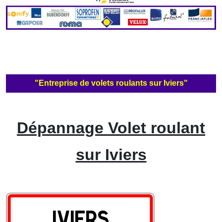
"Entreprise de volets roulants sur Iviers"
Dépannage Volet roulant
sur Iviers