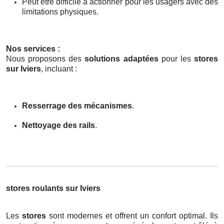
Peut être difficile à actionner pour les usagers avec des
limitations physiques.
Nos services :
Nous proposons des
solutions adaptées
pour les
stores
sur Iviers
, incluant :
Resserrage des mécanismes
.
Nettoyage des rails
.
stores roulants sur Iviers
Les
stores
sont modernes et offrent un confort optimal. Ils