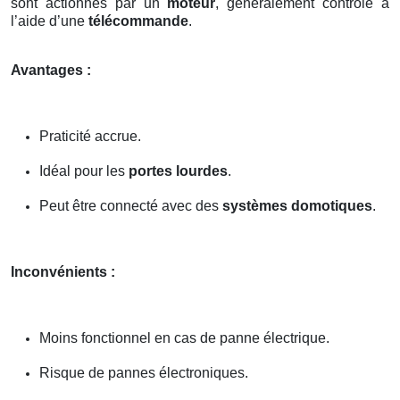
sont actionnés par un
moteur
, généralement contrôlé à
l’aide d’une
télécommande
.
Avantages :
Praticité accrue.
Idéal pour les
portes lourdes
.
Peut être connecté avec des
systèmes domotiques
.
Inconvénients :
Moins fonctionnel en cas de panne électrique.
Risque de pannes électroniques.