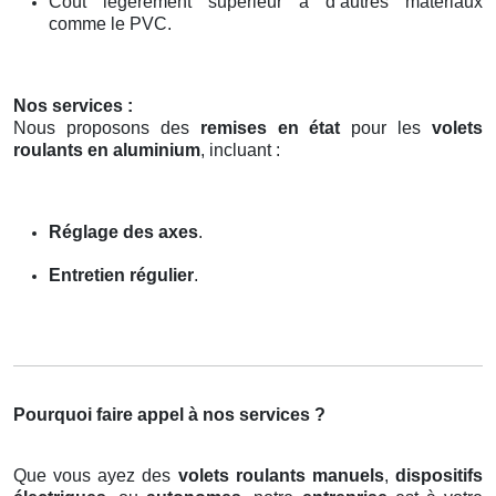
Coût légèrement supérieur à d’autres matériaux
comme le PVC.
Nos services :
Nous proposons des
remises en état
pour les
volets
roulants en aluminium
, incluant :
Réglage des axes
.
Entretien régulier
.
Pourquoi faire appel à nos services ?
Que vous ayez des
volets roulants manuels
,
dispositifs