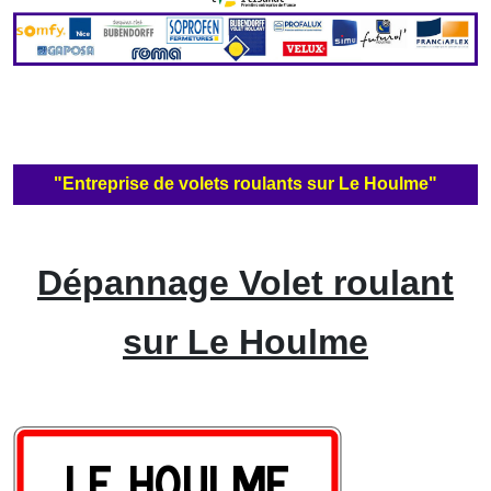
"Entreprise de volets roulants sur Le Houlme"
Dépannage Volet roulant
sur Le Houlme