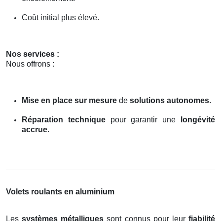
Coût initial plus élevé.
Nos services :
Nous offrons :
Mise en place sur mesure
de
solutions autonomes
.
Réparation technique
pour garantir une
longévité
accrue
.
Volets roulants en aluminium
Les
systèmes métalliques
sont connus pour leur
fiabilité