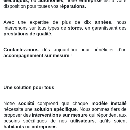
électriques
, ou
autonomes
, notre
entreprise
est à votre
disposition pour toutes vos
réparations
.
Avec une expertise de plus de
dix années
, nous
intervenons sur tous types de
stores
, en garantissant des
prestations de qualité
.
Contactez-nous
dès aujourd’hui pour bénéficier d’un
accompagnement sur mesure
!
Une solution pour tous
Notre
société
comprend que chaque
modèle installé
nécessite une
solution spécifique
. Nous sommes fiers de
proposer des
interventions sur mesure
qui répondent aux
besoins spécifiques de nos
utilisateurs
, qu’ils soient
habitants
ou
entreprises
.