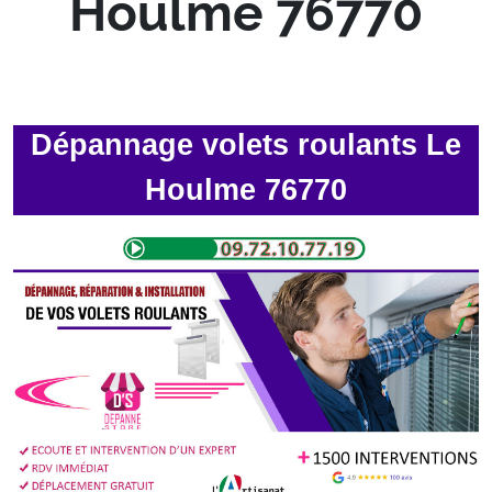
Houlme 76770
Dépannage volets roulants Le
Houlme 76770