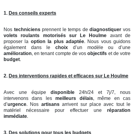
1.
Des conseils experts
Nos
techniciens
prennent le temps de
diagnostiquer
vos
volets roulants motorisés
sur Le Houlme
avant de
proposer la
option la plus adaptée
. Nous vous guidons
également dans le
choix
d’un modèle ou d’une
amélioration
, en tenant compte de vos
objectifs
et de votre
budget
.
2.
Des interventions rapides et efficaces sur Le Houlme
Avec une équipe
disponible
24h/24 et 7j/7, nous
intervenons dans les
meilleurs délais
, même en cas
d’
urgence
. Nos
artisans
arrivent sur place avec tout le
matériel nécessaire pour effectuer une
réparation
immédiate
.
3.
Des solutions pour tous les budgets