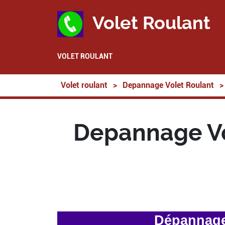
Volet Roulant
VOLET ROULANT
Volet roulant
>
Depannage Volet Roulant
>
Depannage Vol
Dépannage 