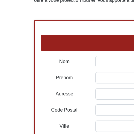
offrent votre protection tout en vous apportant u
Nom
Prenom
Adresse
Code Postal
Ville