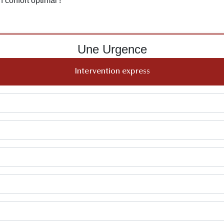
n confort optimal !
Une Urgence
Intervention express