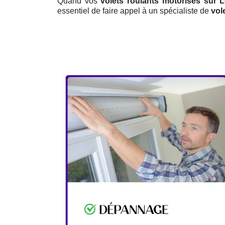
Quand vos
volets roulants motorisés sur L
essentiel de faire appel à un spécialiste de
vol