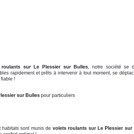
 roulants sur Le Plessier sur Bulles
, notre société se
les rapidement et prêts à intervenir à tout moment, se déplac
fiable !
Plessier sur Bulles
pour particuliers
t habitats sont munis de
volets roulants
sur Le Plessier sur