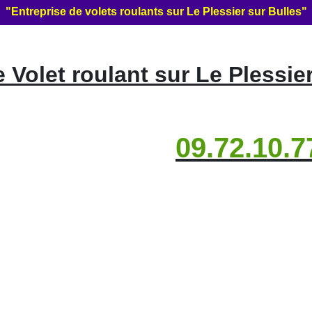
"Entreprise de volets roulants sur Le Plessier sur Bulles"
Volet roulant sur Le Plessier
09.72.10.7