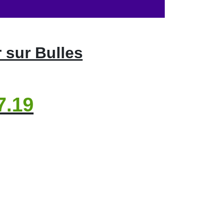
 sur Bulles
7.19