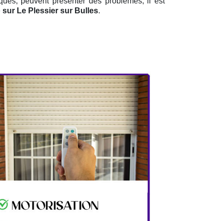
iques, peuvent présenter des problèmes, il est
e
sur Le Plessier sur Bulles
.