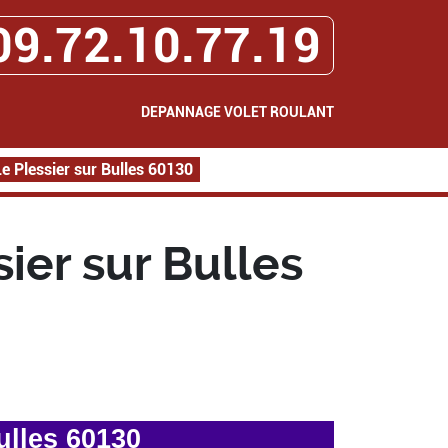
09.72.10.77.19
DEPANNAGE VOLET ROULANT
 Plessier sur Bulles 60130
ier sur Bulles
ulles 60130