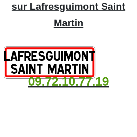
sur Lafresguimont Saint
Martin
09.72.10.77.19