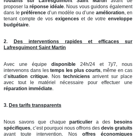
roulants
sur Lafresguimont Saint Martin
avant de
proposer la
réponse idéale
. Nous vous guidons également
dans le
préférence
d’un modèle ou d’une
amélioration
, en
tenant compte de vos
exigences
et de votre
enveloppe
budgétaire
.
2.
Des interventions rapides et efficaces sur
Lafresguimont Saint Martin
Avec une équipe
disponible
24h/24 et 7j/7, nous
intervenons dans les
temps les plus courts
, même en cas
d’
situation critique
. Nos
techniciens
arrivent sur place
avec tout le matériel nécessaire pour effectuer une
réparation immédiate
.
3.
Des tarifs transparents
Nous savons que chaque
particulier
a des
besoins
spécifiques
, c’est pourquoi nous offrons des
devis gratuits
avant toute intervention. Nos
offres économiques