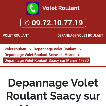
Volet Roulant
✆ 09.72.10.77.19
VOLET ROULANT
DEPANNAGE VOLET ROULANT
Volet roulant
>
Depannage Volet Roulant
>
Depannage Volet Roulant Seine-et-Marne
>
Depannage Volet Roulant Saacy sur Marne 77730
Depannage Volet
Roulant Saacy sur