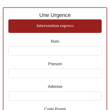
Une Urgence
Intervention express
Nom
Prenom
Adresse
Code Postal