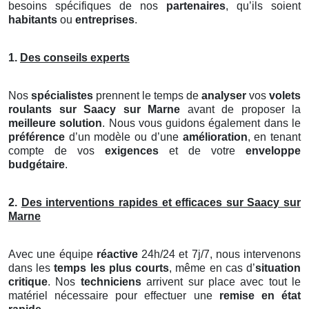
besoins spécifiques de nos
partenaires
, qu’ils soient
habitants
ou
entreprises
.
1.
Des conseils experts
Nos
spécialistes
prennent le temps de
analyser
vos
volets
roulants
sur Saacy sur Marne
avant de proposer la
meilleure solution
. Nous vous guidons également dans le
préférence
d’un modèle ou d’une
amélioration
, en tenant
compte de vos
exigences
et de votre
enveloppe
budgétaire
.
2.
Des interventions rapides et efficaces sur Saacy sur
Marne
Avec une équipe
réactive
24h/24 et 7j/7, nous intervenons
dans les
temps les plus courts
, même en cas d’
situation
critique
. Nos
techniciens
arrivent sur place avec tout le
matériel nécessaire pour effectuer une
remise en état