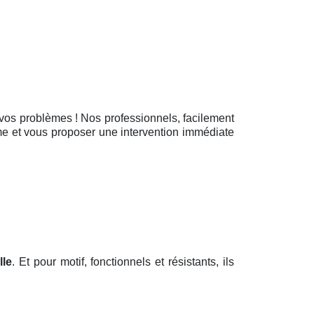
s vos problèmes ! Nos professionnels, facilement
ème et vous proposer une intervention immédiate
lle
. Et pour motif, fonctionnels et résistants, ils