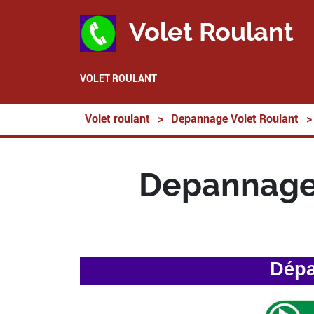
Volet Roulant
VOLET ROULANT
Volet roulant
>
Depannage Volet Roulant
>
Depannage 
Dépa