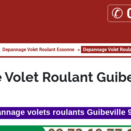
✆ 
Depannage Volet Roulant Essonne
>
Depannage Volet Roula
Volet Roulant Guibe
nnage volets roulants Guibeville 