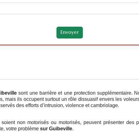
ibeville
sont une barrière et une protection supplémentaire. N
 mais ils occupent surtout un rôle dissuasif envers les voleurs.
éservés des efforts d’intrusion, violence et cambriolage.
ls soient non motorisés ou motorisés, peuvent présenter des p
ite, votre problème
sur Guibeville
.