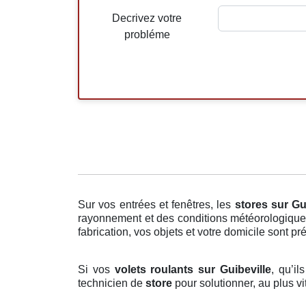
Decrivez votre
probléme
Sur vos entrées et fenêtres, les
stores
sur Gu
rayonnement et des conditions météorologiques,
fabrication, vos objets et votre domicile sont pr
Si vos
volets roulants sur Guibeville
, qu’i
technicien de
store
pour solutionner, au plus v