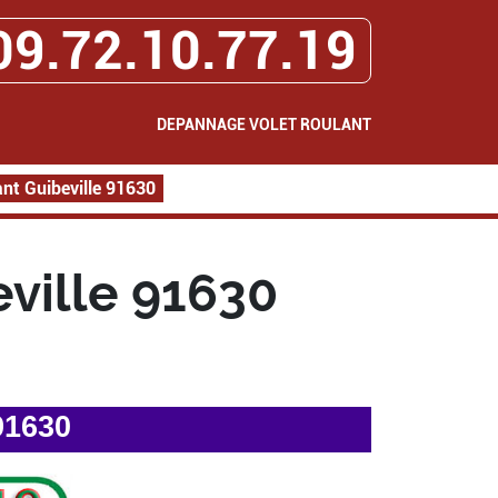
09.72.10.77.19
DEPANNAGE VOLET ROULANT
nt Guibeville 91630
ville 91630
91630