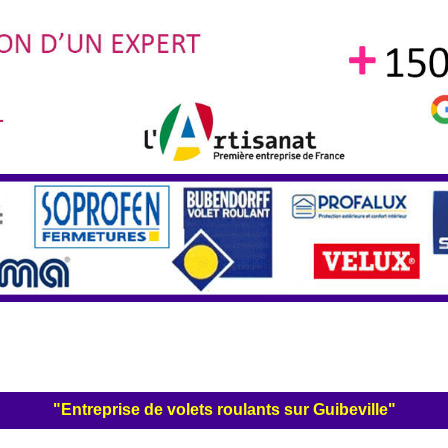
"Entreprise de volets roulants sur Guibeville"