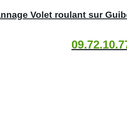
nnage Volet roulant sur Guibe
09.72.10.7