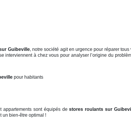
sur Guibeville
, notre société agit en urgence pour réparer tou
, se interviennent à chez vous pour analyser l’origine du probl
beville
pour habitants
et appartements sont équipés de
stores roulants
sur Guibevi
t un bien-être optimal !