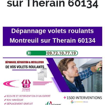
sur Therain 60134
Dépannage volets roulants
Montreuil sur Therain 60134