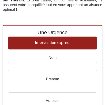
sur Therain
. Et pour cause, fonctionnels et résistants, ils
assurent votre tranquillité tout en vous apportant un aisance
optimal !
Une Urgence
Intervention express
Nom
Prenom
Adresse