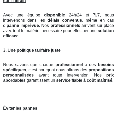
sur Therain
Avec une équipe
disponible
24h/24 et 7j/7, nous
intervenons dans les
délais convenus
, même en cas
d’
panne imprévue
. Nos
professionnels
arrivent sur place
avec tout le matériel nécessaire pour effectuer une
solution
efficace
.
3.
Une politique tarifaire juste
Nous savons que chaque
professionnel
a des
besoins
spécifiques
, c’est pourquoi nous offrons des
propositions
personnalisées
avant toute intervention. Nos
prix
abordables
garantissent un
service fiable à coût maîtrisé
.
Éviter les pannes