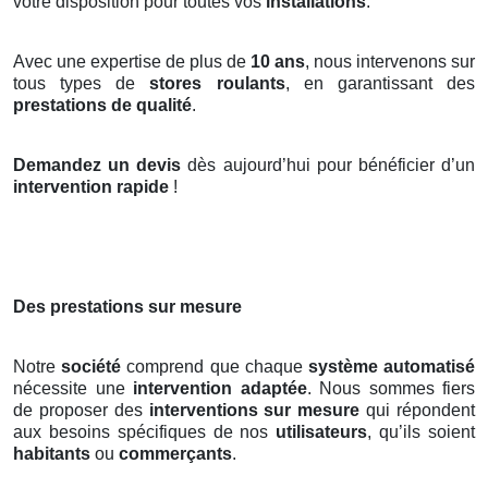
votre disposition pour toutes vos
installations
.
Avec une expertise de plus de
10 ans
, nous intervenons sur
tous types de
stores roulants
, en garantissant des
prestations de qualité
.
Demandez un devis
dès aujourd’hui pour bénéficier d’un
intervention rapide
!
Des prestations sur mesure
Notre
société
comprend que chaque
système automatisé
nécessite une
intervention adaptée
. Nous sommes fiers
de proposer des
interventions sur mesure
qui répondent
aux besoins spécifiques de nos
utilisateurs
, qu’ils soient
habitants
ou
commerçants
.