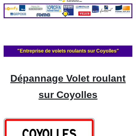
"Entreprise de volets roulants sur Coyolles"
Dépannage Volet roulant
sur Coyolles