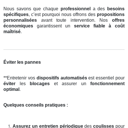
Nous savons que chaque
professionnel
a des
besoins
spécifiques
, c’est pourquoi nous offrons des
propositions
personnalisées
avant toute intervention. Nos
offres
économiques
garantissent un
service fiable à coût
maîtrisé
.
Éviter les pannes
**Entretenir vos
dispositifs automatisés
est essentiel pour
éviter
les
blocages
et assurer un
fonctionnement
optimal
.
Quelques conseils pratiques :
Assurez un entretien périodique
des
coulisses
pour