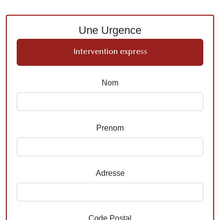
Une Urgence
Intervention express
Nom
Prenom
Adresse
Code Postal