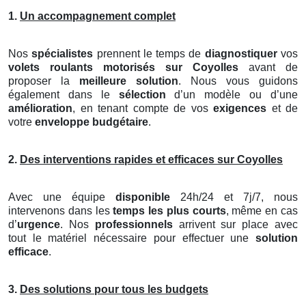
1.
Un accompagnement complet
Nos
spécialistes
prennent le temps de
diagnostiquer
vos
volets roulants motorisés
sur Coyolles
avant de
proposer la
meilleure solution
. Nous vous guidons
également dans le
sélection
d’un modèle ou d’une
amélioration
, en tenant compte de vos
exigences
et de
votre
enveloppe budgétaire
.
2.
Des interventions rapides et efficaces sur Coyolles
Avec une équipe
disponible
24h/24 et 7j/7, nous
intervenons dans les
temps les plus courts
, même en cas
d’
urgence
. Nos
professionnels
arrivent sur place avec
tout le matériel nécessaire pour effectuer une
solution
efficace
.
3.
Des solutions pour tous les budgets