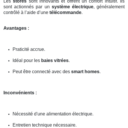
Les
stores
sont innovants et offrent un confort intuitif. Ils
sont actionnés par un
système électrique
, généralement
contrôlé à l’aide d’une
télécommande
.
Avantages :
Praticité accrue.
Idéal pour les
baies vitrées
.
Peut être connecté avec des
smart homes
.
Inconvénients :
Nécessité d'une alimentation électrique.
Entretien technique nécessaire.