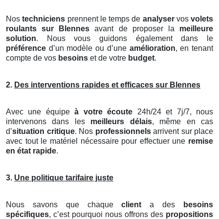
Nos
techniciens
prennent le temps de
analyser
vos
volets
roulants
sur Blennes
avant de proposer la
meilleure
solution
. Nous vous guidons également dans le
préférence
d’un modèle ou d’une
amélioration
, en tenant
compte de vos
besoins
et de votre
budget
.
2.
Des interventions rapides et efficaces sur Blennes
Avec une équipe
à votre écoute
24h/24 et 7j/7, nous
intervenons dans les
meilleurs délais
, même en cas
d’
situation critique
. Nos
professionnels
arrivent sur place
avec tout le matériel nécessaire pour effectuer une
remise
en état rapide
.
3.
Une politique tarifaire juste
Nous savons que chaque
client
a des
besoins
spécifiques
, c’est pourquoi nous offrons des
propositions