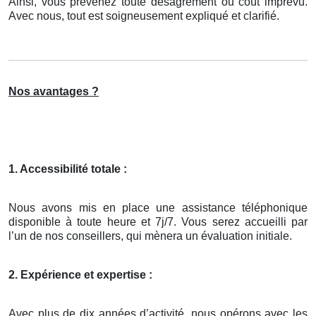
Ainsi, vous prévenez toute désagrément ou coût imprévu.
Avec nous, tout est soigneusement expliqué et clarifié.
Nos avantages ?
1. Accessibilité totale :
Nous avons mis en place une assistance téléphonique
disponible à toute heure et 7j/7. Vous serez accueilli par
l’un de nos conseillers, qui mènera un évaluation initiale.
2. Expérience et expertise :
Avec plus de dix années d’activité, nous opérons avec les