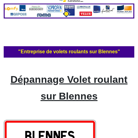
"Entreprise de volets roulants sur Blennes"
Dépannage Volet roulant
sur Blennes