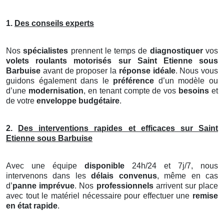
1.
Des conseils experts
Nos
spécialistes
prennent le temps de
diagnostiquer
vos
volets roulants motorisés
sur Saint Etienne sous
Barbuise
avant de proposer la
réponse idéale
. Nous vous
guidons également dans le
préférence
d’un modèle ou
d’une
modernisation
, en tenant compte de vos
besoins
et
de votre
enveloppe budgétaire
.
2.
Des interventions rapides et efficaces sur Saint
Etienne sous Barbuise
Avec une équipe
disponible
24h/24 et 7j/7, nous
intervenons dans les
délais convenus
, même en cas
d’
panne imprévue
. Nos
professionnels
arrivent sur place
avec tout le matériel nécessaire pour effectuer une
remise
en état rapide
.