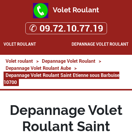
Volet Roulant
✆ 09.72.10.77.19
VOLET ROULANT
DEPANNAGE VOLET ROULANT
Volet roulant
>
Depannage Volet Roulant
>
Depannage Volet Roulant Aube
>
Depannage Volet Roulant Saint Etienne sous Barbuise
10700
Depannage Volet
Roulant Saint