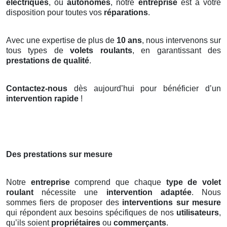
électriques
, ou
autonomes
, notre
entreprise
est à votre
disposition pour toutes vos
réparations
.
Avec une expertise de plus de
10 ans
, nous intervenons sur
tous types de
volets roulants
, en garantissant des
prestations de qualité
.
Contactez-nous
dès aujourd’hui pour bénéficier d’un
intervention rapide
!
Des prestations sur mesure
Notre
entreprise
comprend que chaque
type de volet
roulant
nécessite une
intervention adaptée
. Nous
sommes fiers de proposer des
interventions sur mesure
qui répondent aux besoins spécifiques de nos
utilisateurs
,
qu’ils soient
propriétaires
ou
commerçants
.