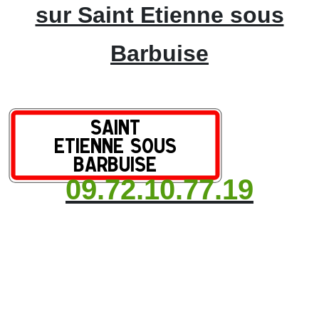
sur Saint Etienne sous
Barbuise
09.72.10.77.19