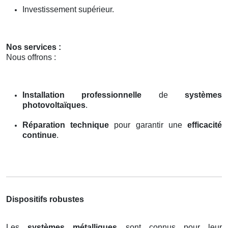
Investissement supérieur.
Nos services :
Nous offrons :
Installation professionnelle
de
systèmes
photovoltaïques
.
Réparation technique
pour garantir une
efficacité
continue
.
Dispositifs robustes
Les
systèmes métalliques
sont connus pour leur