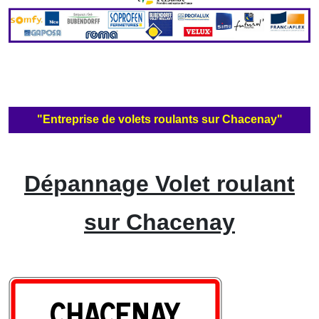
"Entreprise de volets roulants sur Chacenay"
Dépannage Volet roulant
sur Chacenay