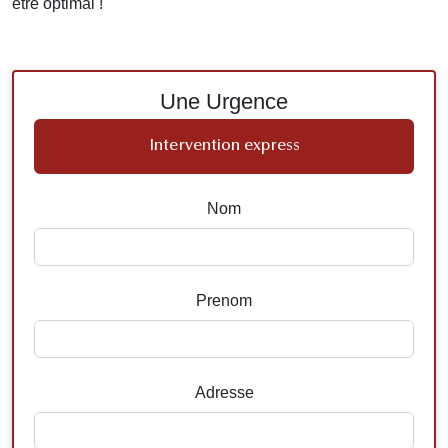
être optimal !
Une Urgence
Intervention express
Nom
Prenom
Adresse