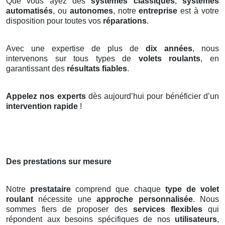
Que vous ayez des
systèmes classiques
,
systèmes
automatisés
, ou
autonomes
, notre
entreprise
est à votre
disposition pour toutes vos
réparations
.
Avec une expertise de plus de
dix années
, nous
intervenons sur tous types de
volets roulants
, en
garantissant des
résultats fiables
.
Appelez nos experts
dès aujourd’hui pour bénéficier d’un
intervention rapide
!
Des prestations sur mesure
Notre
prestataire
comprend que chaque
type de volet
roulant
nécessite une
approche personnalisée
. Nous
sommes fiers de proposer des
services flexibles
qui
répondent aux besoins spécifiques de nos
utilisateurs
,