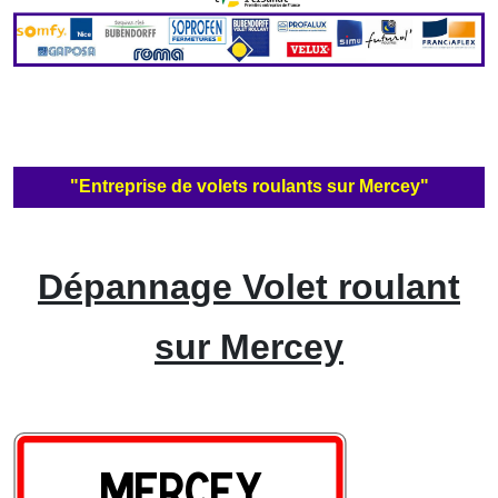
"Entreprise de volets roulants sur Mercey"
Dépannage Volet roulant
sur Mercey