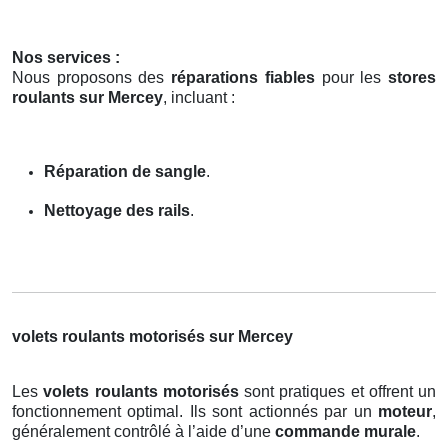
Nos services :
Nous proposons des
réparations fiables
pour les
stores
roulants sur Mercey
, incluant :
Réparation de sangle
.
Nettoyage des rails
.
volets roulants motorisés sur Mercey
Les
volets roulants motorisés
sont pratiques et offrent un
fonctionnement optimal. Ils sont actionnés par un
moteur
,
généralement contrôlé à l’aide d’une
commande murale
.